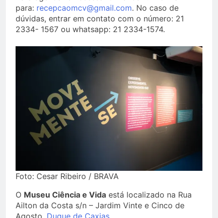
para:
recepcaomcv@gmail.com
. No caso de
dúvidas, entrar em contato com o número: 21
2334- 1567 ou whatsapp: 21 2334-1574.
Foto: Cesar Ribeiro / BRAVA
O
Museu Ciência e Vida
está localizado na Rua
Ailton da Costa s/n – Jardim Vinte e Cinco de
Agosto,
Duque de Caxias.