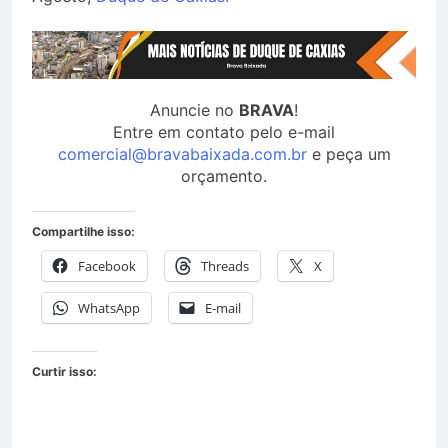
Anuncie no
BRAVA
!
Entre em contato pelo e-mail
comercial@bravabaixada.com.br
e peça um
orçamento.
Compartilhe isso:
Facebook
Threads
X
WhatsApp
E-mail
Curtir isso: