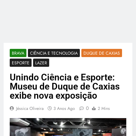
BRAVA
CIÊNCIA E TECNOLOGIA
DUQUE DE CAXIAS
ESPORTE
LAZER
Unindo Ciência e Esporte:
Museu de Duque de Caxias
exibe nova exposição
0
Jéssica Oliveira
3 Anos Ago
2 Mins