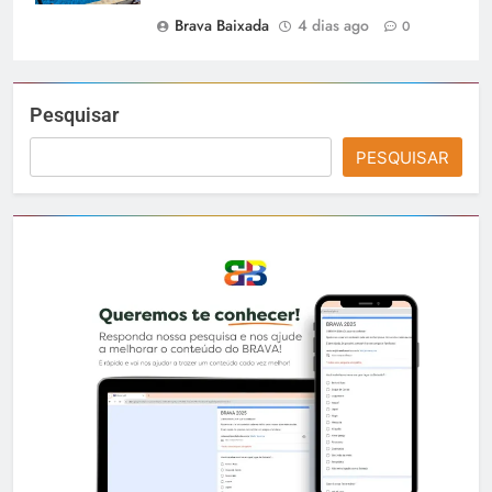
Brava Baixada
4 dias ago
0
Pesquisar
PESQUISAR