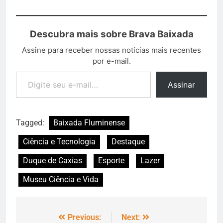
Descubra mais sobre Brava Baixada
Assine para receber nossas notícias mais recentes
por e-mail.
Assinar
Tagged:
Baixada Fluminense
Ciência e Tecnologia
Destaque
Duque de Caxias
Esporte
Lazer
Museu Ciência e Vida
Previous:
Next: