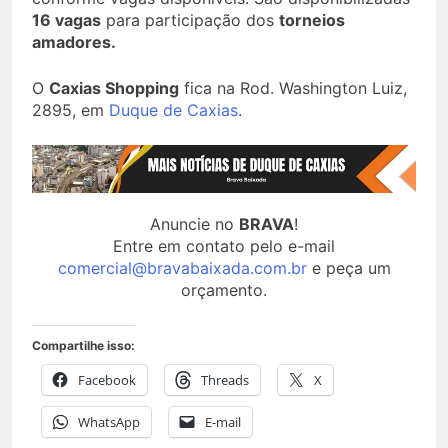
16 vagas
para participação dos
torneios
amadores.
O
Caxias Shopping
fica na Rod. Washington Luiz,
2895, em
Duque de Caxias
.
Anuncie no
BRAVA
!
Entre em contato pelo e-mail
comercial@bravabaixada.com.br
e peça um
orçamento.
Compartilhe isso:
Facebook
Threads
X
WhatsApp
E-mail