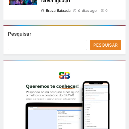
Nova Iguaçu
Brava Baixada
6 dias ago
0
Pesquisar
PESQUISAR