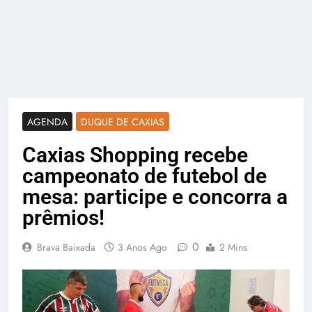
AGENDA
DUQUE DE CAXIAS
Caxias Shopping recebe
campeonato de futebol de
mesa: participe e concorra a
prêmios!
0
Brava Baixada
3 Anos Ago
2 Mins