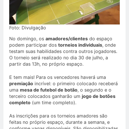
Foto: Divulgação
No domingo, os
amadores/clientes
do espaço
podem participar dos
torneios individuais
, onde
testam suas habilidades contra outros jogadores.
O torneio será realizado no dia 30 de julho, a
partir das 13h, no próprio espaço.
E tem mais! Para os vencedores haverá uma
premiação
incrível: o primeiro colocado receberá
uma
mesa de futebol de botão
, o segundo e o
terceiro colocados ganharão um
jogo de botões
completo
(um time completo).
As inscrições para os torneios amadores são
feitas no próprio espaço, durante a semana, e
conforme vagas disponíveis. São disponibilizadas