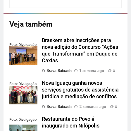
Veja também
Braskem abre inscrições para
Foto: Divulgação
nova edição do Concurso “Ações
que Transformam” em Duque de
Caxias
Brava Baixada
1 semana ago
0
Nova Iguaçu ganha novos
Foto: Divulgação
serviços gratuitos de assistência
jurídica e mediação de conflitos
Brava Baixada
2 semanas ago
0
Restaurante do Povo é
Foto: Divulgação
inaugurado em Nilópolis
/ Gov/RJ