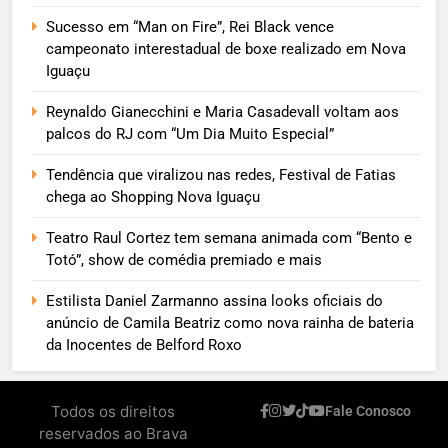
Sucesso em “Man on Fire”, Rei Black vence
campeonato interestadual de boxe realizado em Nova
Iguaçu
Reynaldo Gianecchini e Maria Casadevall voltam aos
palcos do RJ com “Um Dia Muito Especial”
Tendência que viralizou nas redes, Festival de Fatias
chega ao Shopping Nova Iguaçu
Teatro Raul Cortez tem semana animada com “Bento e
Totó”, show de comédia premiado e mais
Estilista Daniel Zarmanno assina looks oficiais do
anúncio de Camila Beatriz como nova rainha de bateria
da Inocentes de Belford Roxo
Todos os direitos
Fale Conosco
reservados ao Brava