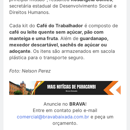
secretária estadual de Desenvolvimento Social e
Direitos Humanos.
Cada kit do
Café do Trabalhador
é composto de
café ou leite quente sem açúcar, pão com
manteiga e uma fruta
. Além de
guardanapo,
mexedor descartável, sachês de açúcar ou
adoçante
. Os itens são armazenados em sacola
plástica para o transporte seguro.
Foto: Nelson Perez
Anuncie no
BRAVA
!
Entre em contato pelo e-mail
comercial@bravabaixada.com.br
e peça um
orçamento.