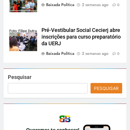
Baixada Política
2 semanas ago
0
Pré-Vestibular Social Cecierj abre
Foto: Filipe Dutra
inscrições para curso preparatório
da UERJ
Baixada Política
2 semanas ago
0
Pesquisar
PESQUISAR