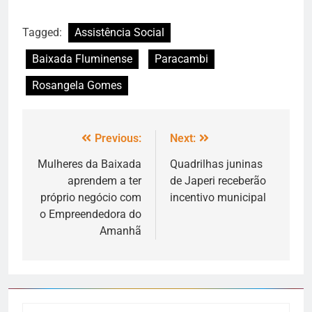
Tagged:
Assistência Social
Baixada Fluminense
Paracambi
Rosangela Gomes
Previous:
Next:
Mulheres da Baixada
Quadrilhas juninas
aprendem a ter
de Japeri receberão
próprio negócio com
incentivo municipal
o Empreendedora do
Amanhã