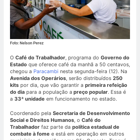
Foto: Nelson Perez
O
Café do Trabalhador
, programa do
Governo do
Estado
que oferece café da manhã a 50 centavos,
chegou a
Paracambi
nesta segunda-feira (12). Na
Avenida dos Operários
, serão distribuídos
250
kits
por dia, que vão garantir a
primeira refeição
do dia
para a população a
preço popular
. Essa é
a
33ª unidade
em funcionamento no estado.
Coordenado pela
Secretaria de Desenvolvimento
Social e Direitos Humanos
, o
Café do
Trabalhador
faz parte da
política estadual de
combate à fome
e está em operação em outros