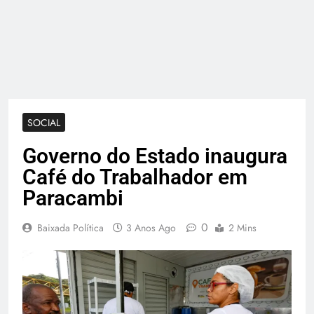
SOCIAL
Governo do Estado inaugura
Café do Trabalhador em
Paracambi
0
Baixada Política
3 Anos Ago
2 Mins