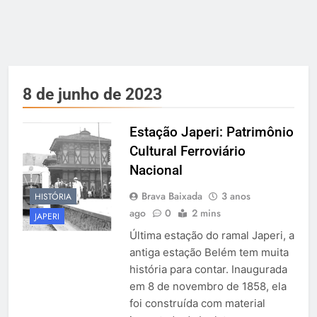
8 de junho de 2023
Estação Japeri: Patrimônio
Cultural Ferroviário
Nacional
Brava Baixada
3 anos
HISTÓRIA
ago
0
2 mins
JAPERI
Última estação do ramal Japeri, a
antiga estação Belém tem muita
história para contar. Inaugurada
em 8 de novembro de 1858, ela
foi construída com material