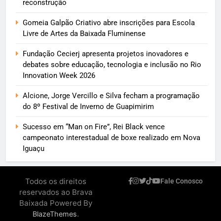
reconstrução
Gomeia Galpão Criativo abre inscrições para Escola
Livre de Artes da Baixada Fluminense
Fundação Cecierj apresenta projetos inovadores e
debates sobre educação, tecnologia e inclusão no Rio
Innovation Week 2026
Alcione, Jorge Vercillo e Silva fecham a programação
do 8º Festival de Inverno de Guapimirim
Sucesso em “Man on Fire”, Rei Black vence
campeonato interestadual de boxe realizado em Nova
Iguaçu
Todos os direitos
Fale Conosco
reservados ao Brava
Baixada Powered By
.
BlazeThemes