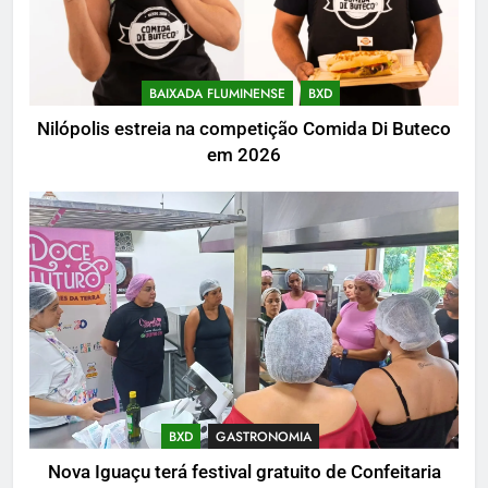
BAIXADA FLUMINENSE
BXD
Nilópolis estreia na competição Comida Di Buteco
em 2026
BXD
GASTRONOMIA
Nova Iguaçu terá festival gratuito de Confeitaria