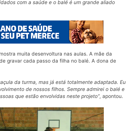
idados com a saúde e o balé é um grande aliado
mostra muita desenvoltura nas aulas. A mãe da
 de gravar cada passo da filha no balé. A dona de
 caçula da turma, mas já está totalmente adaptada. Eu
olvimento de nossos filhos. Sempre admirei o balé e
essoas que estão envolvidas neste projeto”
, apontou.