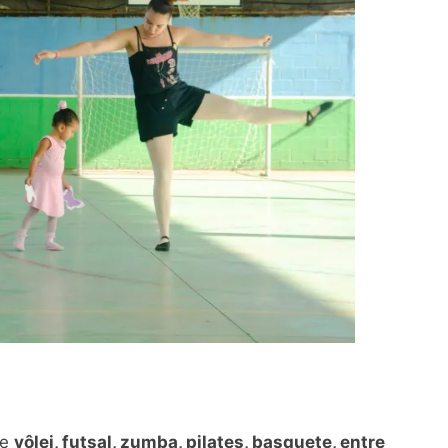
de
vôlei, futsal, zumba, pilates, basquete, entre