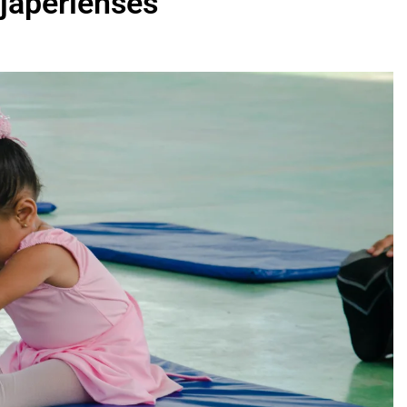
 japerienses