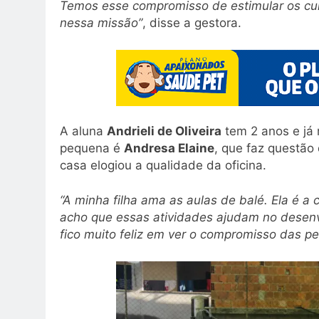
Temos esse compromisso de estimular os cu
nessa missão”
, disse a gestora.
A aluna
Andrieli de Oliveira
tem 2 anos e já 
pequena é
Andresa Elaine
, que faz questão
casa elogiou a qualidade da oficina.
“A minha filha ama as aulas de balé. Ela é a
acho que essas atividades ajudam no desenv
fico muito feliz em ver o compromisso das p