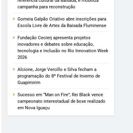
referência cultural da Baixada, e mobiliza
campanha para reconstrução
Gomeia Galpão Criativo abre inscrições para
Escola Livre de Artes da Baixada Fluminense
Fundação Cecierj apresenta projetos
inovadores e debates sobre educação,
tecnologia e inclusão no Rio Innovation Week
2026
Alcione, Jorge Vercillo e Silva fecham a
programação do 8º Festival de Inverno de
Guapimirim
Sucesso em “Man on Fire”, Rei Black vence
campeonato interestadual de boxe realizado
em Nova Iguaçu