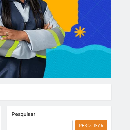
Pesquisar
PESQUISAR