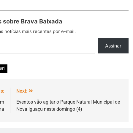
 sobre Brava Baixada
s notícias mais recentes por e-mail.
Assinar
eri
s:
Next:
om
Eventos vão agitar o Parque Natural Municipal de
na
Nova Iguaçu neste domingo (4)