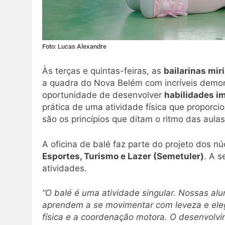
Foto: Lucas Alexandre
Às terças e quintas-feiras, as
bailarinas mir
a quadra do Nova Belém com incríveis demon
oportunidade de desenvolver
habilidades i
prática de uma atividade física que proporc
são os princípios que ditam o ritmo das aula
A oficina de balé faz parte do projeto dos n
Esportes, Turismo e Lazer (Semetuler)
. A s
atividades.
“O balé é uma atividade singular. Nossas al
aprendem a se movimentar com leveza e elegâ
física e a coordenação motora. O desenvolvi