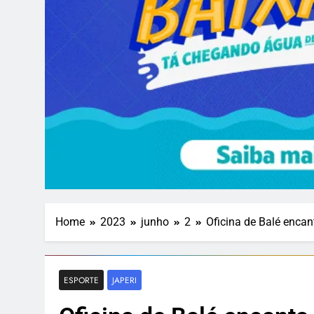
Home
2023
junho
2
Oficina de Balé encan
ESPORTE
JAPERI