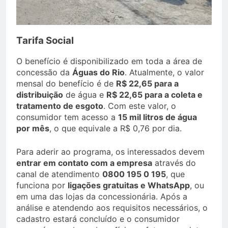
Tarifa Social
O benefício é disponibilizado em toda a área de
concessão da
Águas do Rio
. Atualmente, o valor
mensal do benefício é de
R$ 22,65 para a
distribuição
de água e
R$ 22,65 para a coleta e
tratamento de esgoto
. Com este valor, o
consumidor tem acesso a
15 mil litros de água
por mês
, o que equivale a R$ 0,76 por dia.
Para aderir ao programa, os interessados devem
entrar em contato com a empresa
através do
canal de atendimento
0800 195 0 195
, que
funciona por
ligações gratuitas e WhatsApp
, ou
em uma das lojas da concessionária. Após a
análise e atendendo aos requisitos necessários, o
cadastro estará concluído e o consumidor