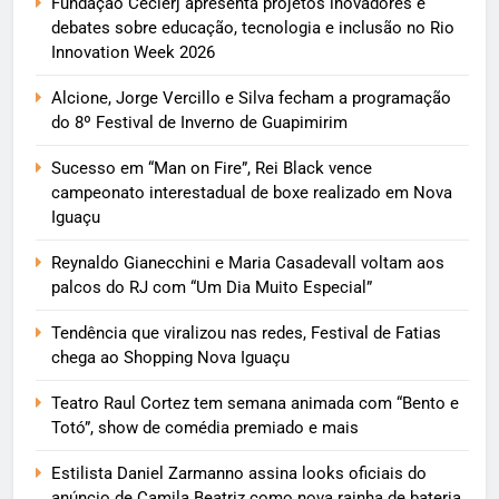
Fundação Cecierj apresenta projetos inovadores e
debates sobre educação, tecnologia e inclusão no Rio
Innovation Week 2026
Alcione, Jorge Vercillo e Silva fecham a programação
do 8º Festival de Inverno de Guapimirim
Sucesso em “Man on Fire”, Rei Black vence
campeonato interestadual de boxe realizado em Nova
Iguaçu
Reynaldo Gianecchini e Maria Casadevall voltam aos
palcos do RJ com “Um Dia Muito Especial”
Tendência que viralizou nas redes, Festival de Fatias
chega ao Shopping Nova Iguaçu
Teatro Raul Cortez tem semana animada com “Bento e
Totó”, show de comédia premiado e mais
Estilista Daniel Zarmanno assina looks oficiais do
anúncio de Camila Beatriz como nova rainha de bateria