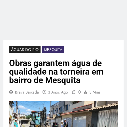
ÁGUAS DO RIO
MESQUITA
Obras garantem água de
qualidade na torneira em
bairro de Mesquita
0
Brava Baixada
3 Anos Ago
3 Mins