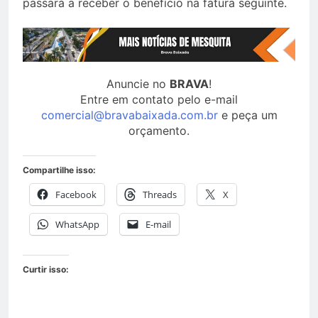
passará a receber o benefício na fatura seguinte.
Anuncie no
BRAVA
!
Entre em contato pelo e-mail
comercial@bravabaixada.com.br
e peça um
orçamento.
Compartilhe isso:
Facebook
Threads
X
WhatsApp
E-mail
Curtir isso: