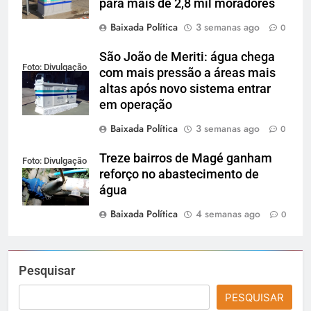
para mais de 2,8 mil moradores
Baixada Política
3 semanas ago
0
São João de Meriti: água chega
Foto: Divulgação
com mais pressão a áreas mais
altas após novo sistema entrar
em operação
Baixada Política
3 semanas ago
0
Treze bairros de Magé ganham
Foto: Divulgação
reforço no abastecimento de
água
Baixada Política
4 semanas ago
0
Pesquisar
PESQUISAR