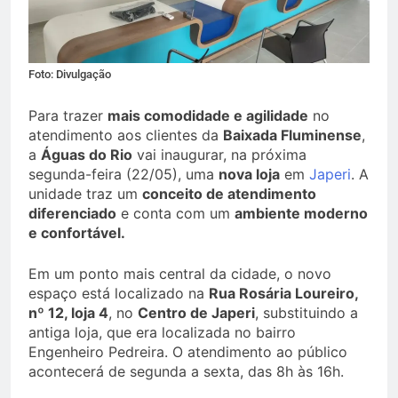
Foto: Divulgação
Para trazer
mais comodidade e agilidade
no
atendimento aos clientes da
Baixada Fluminense
,
a
Águas do Rio
vai inaugurar, na próxima
segunda-feira (22/05), uma
nova loja
em
Japeri
. A
unidade traz um
conceito de atendimento
diferenciado
e conta com um
ambiente moderno
e confortável.
Em um ponto mais central da cidade, o novo
espaço está localizado na
Rua Rosária Loureiro,
nº 12, loja 4
, no
Centro de Japeri
, substituindo a
antiga loja, que era localizada no bairro
Engenheiro Pedreira. O atendimento ao público
acontecerá de segunda a sexta, das 8h às 16h.