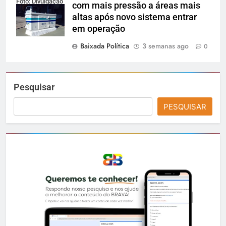
Foto: Divulgação
com mais pressão a áreas mais
altas após novo sistema entrar
em operação
Baixada Política
3 semanas ago
0
Pesquisar
PESQUISAR