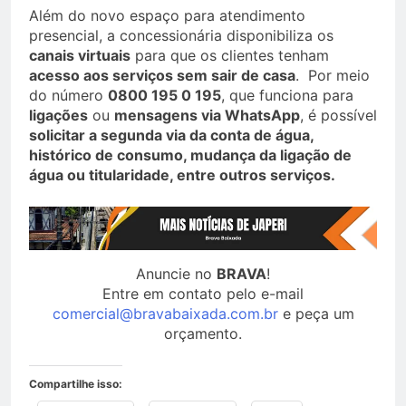
Além do novo espaço para atendimento
presencial, a concessionária disponibiliza os
canais virtuais
para que os clientes tenham
acesso aos serviços sem sair de casa
. Por meio
do número
0800 195 0 195
, que funciona para
ligações
ou
mensagens via WhatsApp
, é possível
solicitar a segunda via da conta de água,
histórico de consumo, mudança da ligação de
água ou titularidade, entre outros serviços.
Anuncie no
BRAVA
!
Entre em contato pelo e-mail
comercial@bravabaixada.com.br
e peça um
orçamento.
Compartilhe isso: