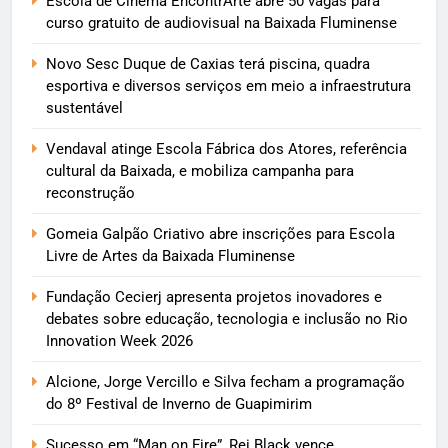
Escola de Cinema EncontrArte abre 50 vagas para
curso gratuito de audiovisual na Baixada Fluminense
Novo Sesc Duque de Caxias terá piscina, quadra
esportiva e diversos serviços em meio a infraestrutura
sustentável
Vendaval atinge Escola Fábrica dos Atores, referência
cultural da Baixada, e mobiliza campanha para
reconstrução
Gomeia Galpão Criativo abre inscrições para Escola
Livre de Artes da Baixada Fluminense
Fundação Cecierj apresenta projetos inovadores e
debates sobre educação, tecnologia e inclusão no Rio
Innovation Week 2026
Alcione, Jorge Vercillo e Silva fecham a programação
do 8º Festival de Inverno de Guapimirim
Sucesso em “Man on Fire”, Rei Black vence