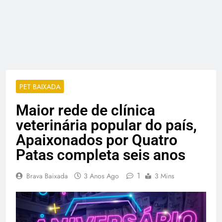
PET BAIXADA
Maior rede de clínica
veterinária popular do país,
Apaixonados por Quatro
Patas completa seis anos
1
Brava Baixada
3 Anos Ago
3 Mins