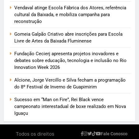
Vendaval atinge Escola Fábrica dos Atores, referência
cultural da Baixada, e mobiliza campanha para
reconstrução
Gomeia Galpão Criativo abre inscrições para Escola
Livre de Artes da Baixada Fluminense
Fundação Cecierj apresenta projetos inovadores e
debates sobre educação, tecnologia e inclusão no Rio
Innovation Week 2026
Alcione, Jorge Vercillo e Silva fecham a programação
do 8º Festival de Inverno de Guapimirim
Sucesso em “Man on Fire”, Rei Black vence
campeonato interestadual de boxe realizado em Nova
Iguaçu
Todos os direitos
Fale Conosco