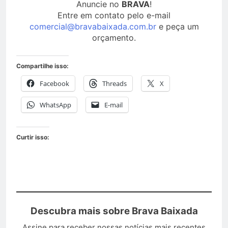
Anuncie no
BRAVA
!
Entre em contato pelo e-mail
comercial@bravabaixada.com.br
e peça um
orçamento.
Compartilhe isso:
Facebook
Threads
X
WhatsApp
E-mail
Curtir isso:
Descubra mais sobre Brava Baixada
Assine para receber nossas notícias mais recentes