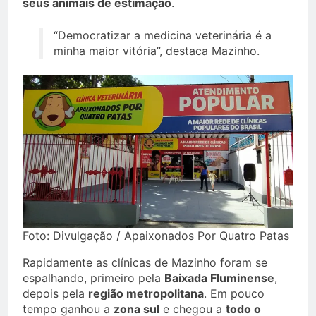
seus animais de estimação
.
“Democratizar a medicina veterinária é a
minha maior vitória”, destaca Mazinho.
Foto: Divulgação / Apaixonados Por Quatro Patas
Rapidamente as clínicas de Mazinho foram se
espalhando, primeiro pela
Baixada Fluminense
,
depois pela
região metropolitana
. Em pouco
tempo ganhou a
zona sul
e chegou a
todo o