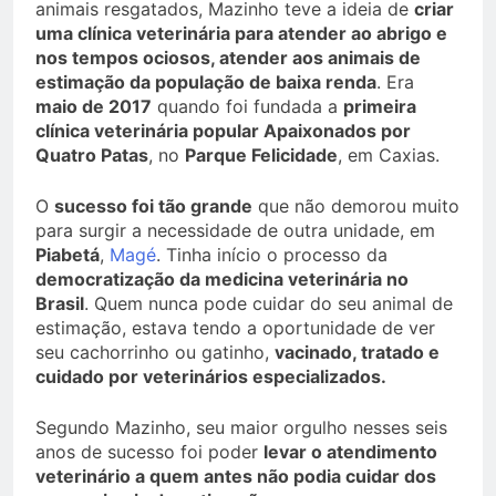
animais resgatados, Mazinho teve a ideia de
criar
uma clínica veterinária para atender ao abrigo e
nos tempos ociosos, atender aos animais de
estimação da população de baixa renda
. Era
maio de 2017
quando foi fundada a
primeira
clínica veterinária popular Apaixonados por
Quatro Patas
, no
Parque Felicidade
, em Caxias.
O
sucesso foi tão grande
que não demorou muito
para surgir a necessidade de outra unidade, em
Piabetá
,
Magé
. Tinha início o processo da
democratização da medicina veterinária no
Brasil
. Quem nunca pode cuidar do seu animal de
estimação, estava tendo a oportunidade de ver
seu cachorrinho ou gatinho,
vacinado, tratado e
cuidado por veterinários especializados.
Segundo Mazinho, seu maior orgulho nesses seis
anos de sucesso foi poder
levar o atendimento
veterinário a quem antes não podia cuidar dos