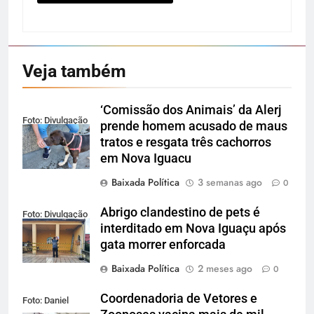
Veja também
‘Comissão dos Animais’ da Alerj
Foto: Divulgação
prende homem acusado de maus
tratos e resgata três cachorros
em Nova Iguacu
Baixada Política
3 semanas ago
0
Abrigo clandestino de pets é
Foto: Divulgação
interditado em Nova Iguaçu após
gata morrer enforcada
Baixada Política
2 meses ago
0
Coordenadoria de Vetores e
Foto: Daniel