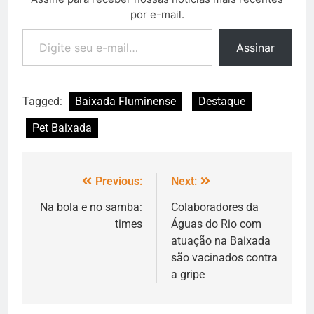
por e-mail.
Assinar
Tagged:
Baixada Fluminense
Destaque
Pet Baixada
Previous:
Next:
Na bola e no samba:
Colaboradores da
times
Águas do Rio com
atuação na Baixada
são vacinados contra
a gripe