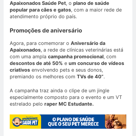
Apaixonados Saúde Pet
, o
plano de saúde
popular para cães e gatos
, com a maior rede de
atendimento próprio do país.
Promoções de aniversário
Agora, para comemorar o
Aniversário da
Apaixonados
, a rede de clínicas veterinárias está
com uma ampla
campanha promocional
, com
descontos de até 50%
e
um concurso de vídeos
criativos
envolvendo pets e seus donos,
premiando os melhores com
TVs de 40”
.
A campanha traz ainda o clipe de um jingle
especialmente composto para o evento e um VT
estrelado pelo
raper MC Estudante.