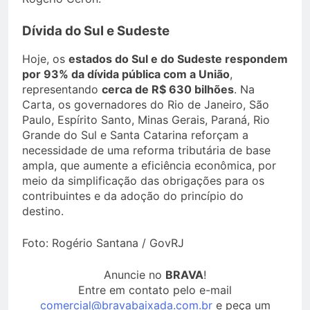
Dívida do Sul e Sudeste
Hoje, os
estados do Sul e do Sudeste respondem
por 93% da dívida pública com a União
,
representando
cerca de R$ 630 bilhões
. Na
Carta, os governadores do Rio de Janeiro, São
Paulo, Espírito Santo, Minas Gerais, Paraná, Rio
Grande do Sul e Santa Catarina reforçam a
necessidade de uma reforma tributária de base
ampla, que aumente a eficiência econômica, por
meio da simplificação das obrigações para os
contribuintes e da adoção do princípio do
destino.
Foto: Rogério Santana / GovRJ
Anuncie no
BRAVA
!
Entre em contato pelo e-mail
comercial@bravabaixada.com.br
e peça um