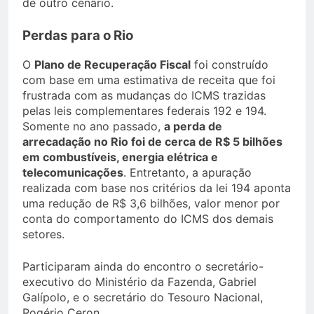
de outro cenário.
Perdas para o Rio
O
Plano de Recuperação Fiscal
foi construído
com base em uma estimativa de receita que foi
frustrada com as mudanças do ICMS trazidas
pelas leis complementares federais 192 e 194.
Somente no ano passado,
a perda de
arrecadação no Rio foi de cerca de R$ 5 bilhões
em combustíveis, energia elétrica e
telecomunicações
. Entretanto, a apuração
realizada com base nos critérios da lei 194 aponta
uma redução de R$ 3,6 bilhões, valor menor por
conta do comportamento do ICMS dos demais
setores.
Participaram ainda do encontro o secretário-
executivo do Ministério da Fazenda, Gabriel
Galípolo, e o secretário do Tesouro Nacional,
Rogério Ceron.