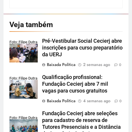
Veja também
Pré-Vestibular Social Cecierj abre
Foto: Filipe Dutra
inscrições para curso preparatório
da UERJ
Baixada Política
2 semanas ago
0
Qualificação profissional:
Foto: Filipe Dutra
Fundação Cecierj abre 7 mil
vagas para cursos gratuitos
Baixada Política
4 semanas ago
0
Fundação Cecierj abre seleções
Foto: Filipe Dutra
para cadastro de reserva de
Tutores Presenciais e a Distância