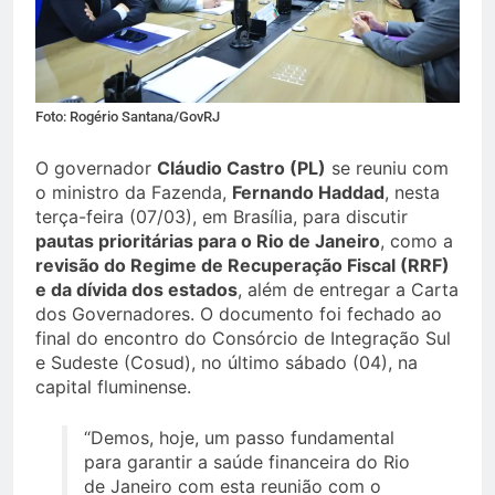
Foto: Rogério Santana/GovRJ
O governador
Cláudio Castro (PL)
se reuniu com
o ministro da Fazenda,
Fernando Haddad
, nesta
terça-feira (07/03), em Brasília, para discutir
pautas prioritárias para o Rio de Janeiro
, como a
revisão do Regime de Recuperação Fiscal (RRF)
e da dívida dos estados
, além de entregar a Carta
dos Governadores. O documento foi fechado ao
final do encontro do Consórcio de Integração Sul
e Sudeste (Cosud), no último sábado (04), na
capital fluminense.
“Demos, hoje, um passo fundamental
para garantir a saúde financeira do Rio
de Janeiro com esta reunião com o