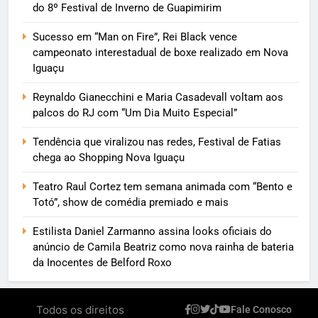
do 8º Festival de Inverno de Guapimirim
Sucesso em “Man on Fire”, Rei Black vence
campeonato interestadual de boxe realizado em Nova
Iguaçu
Reynaldo Gianecchini e Maria Casadevall voltam aos
palcos do RJ com “Um Dia Muito Especial”
Tendência que viralizou nas redes, Festival de Fatias
chega ao Shopping Nova Iguaçu
Teatro Raul Cortez tem semana animada com “Bento e
Totó”, show de comédia premiado e mais
Estilista Daniel Zarmanno assina looks oficiais do
anúncio de Camila Beatriz como nova rainha de bateria
da Inocentes de Belford Roxo
Todos os direitos
Fale Conosco