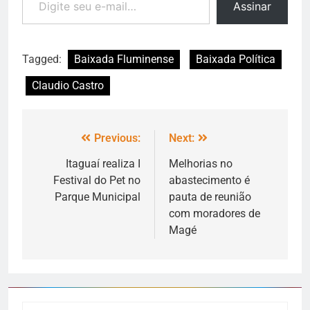
Assinar
Tagged:
Baixada Fluminense
Baixada Política
Claudio Castro
Previous:
Next:
Itaguaí realiza I
Melhorias no
Festival do Pet no
abastecimento é
Parque Municipal
pauta de reunião
com moradores de
Magé