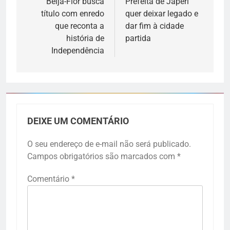
Beija-Flor busca
Prefeita de Japeri
título com enredo
quer deixar legado e
que reconta a
dar fim à cidade
história de
partida
Independência
DEIXE UM COMENTÁRIO
O seu endereço de e-mail não será publicado.
Campos obrigatórios são marcados com
*
Comentário
*