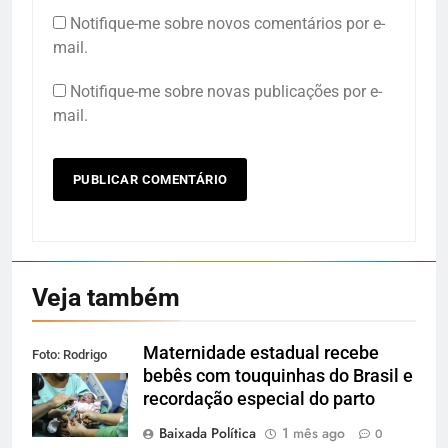
Notifique-me sobre novos comentários por e-
mail.
Notifique-me sobre novas publicações por e-
mail.
Veja também
Maternidade estadual recebe
Foto: Rodrigo
bebês com touquinhas do Brasil e
Gorosito
recordação especial do parto
Baixada Política
1 mês ago
0