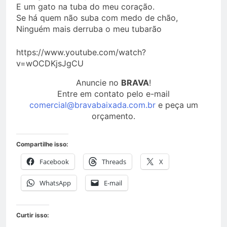
E um gato na tuba do meu coração.
Se há quem não suba com medo de chão,
Ninguém mais derruba o meu tubarão
https://www.youtube.com/watch?
v=wOCDKjsJgCU
Anuncie no
BRAVA
!
Entre em contato pelo e-mail
comercial@bravabaixada.com.br
e peça um
orçamento.
Compartilhe isso:
Facebook
Threads
X
WhatsApp
E-mail
Curtir isso: