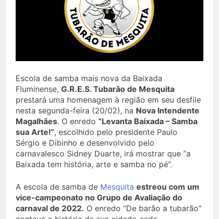
Escola de samba mais nova da Baixada
Fluminense,
G.R.E.S. Tubarão de Mesquita
prestará uma homenagem à região em seu desfile
nesta segunda-feira (20/02), na
Nova Intendente
Magalhães
. O enredo
“Levanta Baixada – Samba
sua Arte!”
, escolhido pelo presidente Paulo
Sérgio e Dibinho e desenvolvido pelo
carnavalesco Sidney Duarte, irá mostrar que “a
Baixada tem história, arte e samba no pé”.
A escola de samba de
Mesquita
estreou com um
vice-campeonato no Grupo de Avaliação do
carnaval de 2022.
O enredo “De barão a tubarão”