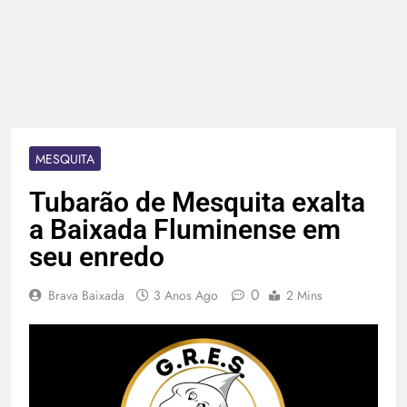
MESQUITA
Tubarão de Mesquita exalta
a Baixada Fluminense em
seu enredo
0
Brava Baixada
3 Anos Ago
2 Mins