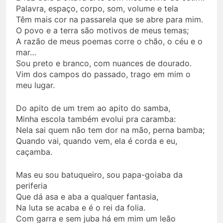
Palavra, espaço, corpo, som, volume e tela
Têm mais cor na passarela que se abre para mim.
O povo e a terra são motivos de meus temas;
A razão de meus poemas corre o chão, o céu e o
mar…
Sou preto e branco, com nuances de dourado.
Vim dos campos do passado, trago em mim o
meu lugar.
Do apito de um trem ao apito do samba,
Minha escola também evolui pra caramba:
Nela sai quem não tem dor na mão, perna bamba;
Quando vai, quando vem, ela é corda e eu,
caçamba.
Mas eu sou batuqueiro, sou papa-goiaba da
periferia
Que dá asa e aba a qualquer fantasia,
Na luta se acaba e é o rei da folia.
Com garra e sem juba há em mim um leão