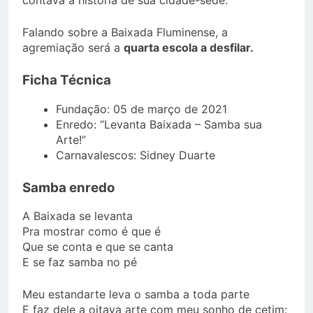
contava a história de sua cidade-sede.
Falando sobre a Baixada Fluminense, a
agremiação será a
quarta escola a desfilar.
Ficha Técnica
Fundação: 05 de março de 2021
Enredo: “Levanta Baixada – Samba sua
Arte!”
Carnavalescos: Sidney Duarte
Samba enredo
A Baixada se levanta
Pra mostrar como é que é
Que se conta e que se canta
E se faz samba no pé
Meu estandarte leva o samba a toda parte
E faz dele a oitava arte com meu sonho de cetim: