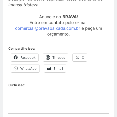
imensa tristeza.
Anuncie no
BRAVA
!
Entre em contato pelo e-mail
comercial@bravabaixada.com.br
e peça um
orçamento.
Compartilhe isso:
Facebook
Threads
X
WhatsApp
E-mail
Curtir isso: