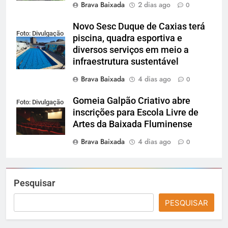
Brava Baixada
2 dias ago
0
Novo Sesc Duque de Caxias terá
Foto: Divulgação
piscina, quadra esportiva e
diversos serviços em meio a
infraestrutura sustentável
Brava Baixada
4 dias ago
0
Gomeia Galpão Criativo abre
Foto: Divulgação
inscrições para Escola Livre de
Artes da Baixada Fluminense
Brava Baixada
4 dias ago
0
Pesquisar
PESQUISAR