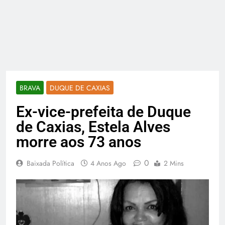
BRAVA
DUQUE DE CAXIAS
Ex-vice-prefeita de Duque
de Caxias, Estela Alves
morre aos 73 anos
0
Baixada Política
4 Anos Ago
2 Mins