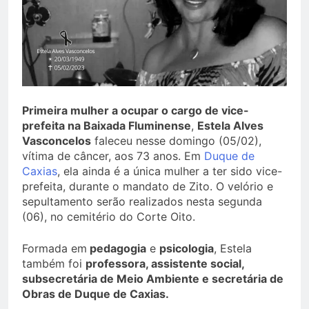
Primeira mulher a ocupar o cargo de vice-
prefeita na Baixada Fluminense
,
Estela Alves
Vasconcelos
faleceu nesse domingo (05/02),
vítima de câncer, aos 73 anos. Em
Duque de
Caxias
, ela ainda é a única mulher a ter sido vice-
prefeita, durante o mandato de Zito. O velório e
sepultamento serão realizados nesta segunda
(06), no cemitério do Corte Oito.
Formada em
pedagogia
e
psicologia
, Estela
também foi
professora, assistente social,
subsecretária de Meio Ambiente e secretária de
Obras de Duque de Caxias.