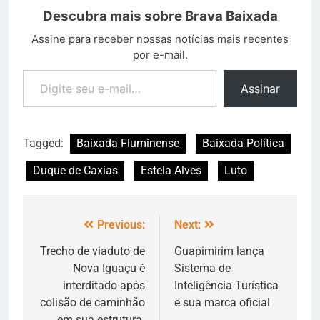
Descubra mais sobre Brava Baixada
Assine para receber nossas notícias mais recentes
por e-mail.
Assinar
Tagged:
Baixada Fluminense
Baixada Política
Duque de Caxias
Estela Alves
Luto
Previous:
Next:
Trecho de viaduto de
Guapimirim lança
Nova Iguaçu é
Sistema de
interditado após
Inteligência Turística
colisão de caminhão
e sua marca oficial
em sua estrutura