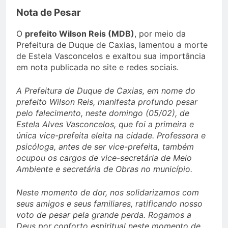
Nota de Pesar
O
prefeito Wilson Reis (MDB)
, por meio da
Prefeitura de Duque de Caxias, lamentou a morte
de Estela Vasconcelos e exaltou sua importância
em nota publicada no site e redes sociais.
A Prefeitura de Duque de Caxias, em nome do
prefeito Wilson Reis, manifesta profundo pesar
pelo falecimento, neste domingo (05/02), de
Estela Alves Vasconcelos, que foi a primeira e
única vice-prefeita eleita na cidade. Professora e
psicóloga, antes de ser vice-prefeita, também
ocupou os cargos de vice-secretária de Meio
Ambiente e secretária de Obras no município.
Neste momento de dor, nos solidarizamos com
seus amigos e seus familiares, ratificando nosso
voto de pesar pela grande perda. Rogamos a
Deus por conforto espiritual neste momento de