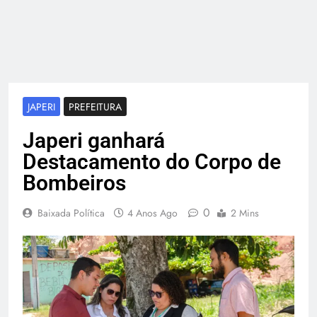
JAPERI
PREFEITURA
Japeri ganhará
Destacamento do Corpo de
Bombeiros
0
Baixada Política
4 Anos Ago
2 Mins