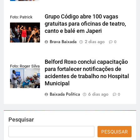
Grupo Código abre 100 vagas
Foto: Patrick
gratuitas para oficinas de teatro,
Lima
canto e balé em Japeri
Brava Baixada
2 dias ago
0
Belford Roxo conclui capacitação
Foto: Roger Silva
para fortalecer notificações de
acidentes de trabalho no Hospital
Municipal
Baixada Política
6 dias ago
0
Pesquisar
PESQUISAR