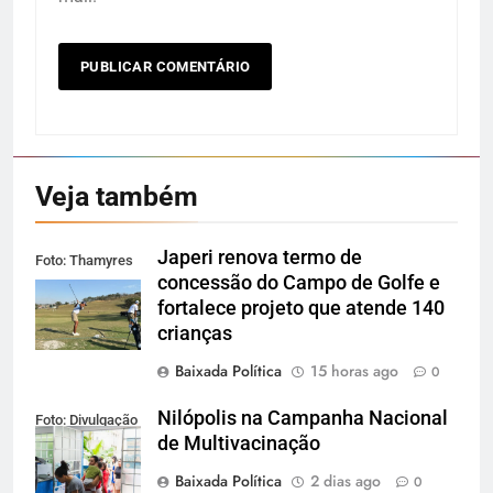
Veja também
Japeri renova termo de
Foto: Thamyres
concessão do Campo de Golfe e
Cardoso
fortalece projeto que atende 140
crianças
Baixada Política
15 horas ago
0
Nilópolis na Campanha Nacional
Foto: Divulgação
de Multivacinação
Baixada Política
2 dias ago
0