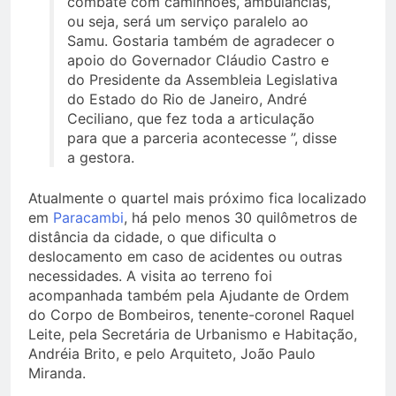
combate com caminhões, ambulâncias,
ou seja, será um serviço paralelo ao
Samu. Gostaria também de agradecer o
apoio do Governador Cláudio Castro e
do Presidente da Assembleia Legislativa
do Estado do Rio de Janeiro, André
Ceciliano, que fez toda a articulação
para que a parceria acontecesse ”, disse
a gestora.
Atualmente o quartel mais próximo fica localizado
em
Paracambi
, há pelo menos 30 quilômetros de
distância da cidade, o que dificulta o
deslocamento em caso de acidentes ou outras
necessidades. A visita ao terreno foi
acompanhada também pela Ajudante de Ordem
do Corpo de Bombeiros, tenente-coronel Raquel
Leite, pela Secretária de Urbanismo e Habitação,
Andréia Brito, e pelo Arquiteto, João Paulo
Miranda.