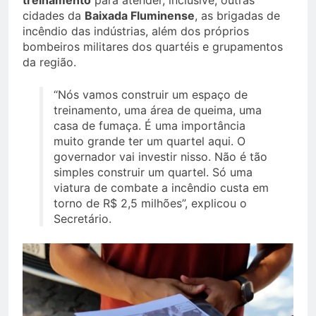
treinamento
para atender, inclusive, outras
cidades da
Baixada Fluminense
, as brigadas de
incêndio das indústrias, além dos próprios
bombeiros militares dos quartéis e grupamentos
da região.
“Nós vamos construir um espaço de
treinamento, uma área de queima, uma
casa de fumaça. É uma importância
muito grande ter um quartel aqui. O
governador vai investir nisso. Não é tão
simples construir um quartel. Só uma
viatura de combate a incêndio custa em
torno de R$ 2,5 milhões”, explicou o
Secretário.