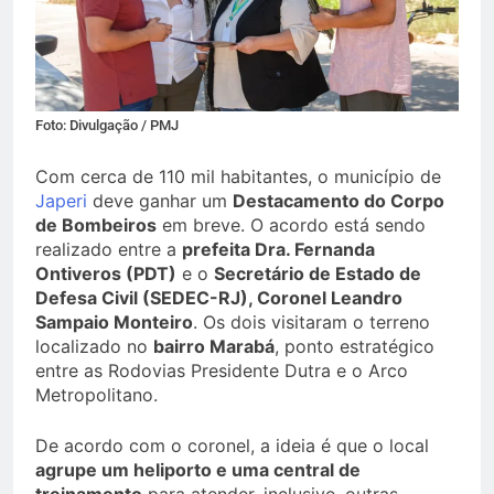
Foto: Divulgação / PMJ
Com cerca de 110 mil habitantes, o município de
Japeri
deve ganhar um
Destacamento do Corpo
de Bombeiros
em breve. O acordo está sendo
realizado entre a
prefeita Dra. Fernanda
Ontiveros (PDT)
e o
Secretário de Estado de
Defesa Civil (SEDEC-RJ), Coronel Leandro
Sampaio Monteiro
. Os dois visitaram o terreno
localizado no
bairro Marabá
, ponto estratégico
entre as Rodovias Presidente Dutra e o Arco
Metropolitano.
De acordo com o coronel, a ideia é que o local
agrupe um heliporto e uma central de