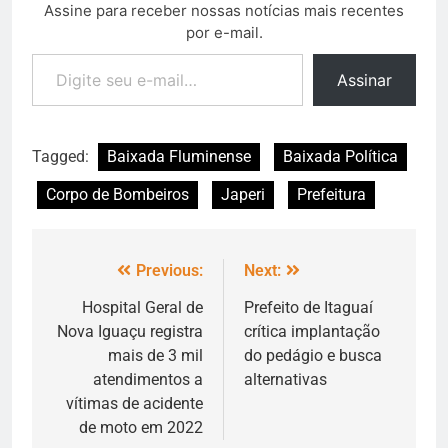
Assine para receber nossas notícias mais recentes
por e-mail.
Assinar
Tagged:
Baixada Fluminense
Baixada Política
Corpo de Bombeiros
Japeri
Prefeitura
Previous:
Next:
Hospital Geral de
Prefeito de Itaguaí
Nova Iguaçu registra
crítica implantação
mais de 3 mil
do pedágio e busca
atendimentos a
alternativas
vítimas de acidente
de moto em 2022