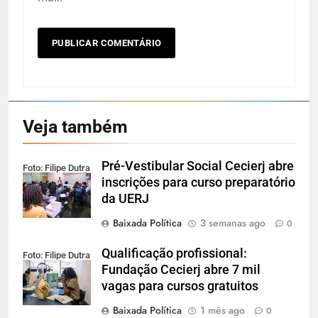
Veja também
Pré-Vestibular Social Cecierj abre
Foto: Filipe Dutra
inscrições para curso preparatório
da UERJ
Baixada Política
3 semanas ago
0
Qualificação profissional:
Foto: Filipe Dutra
Fundação Cecierj abre 7 mil
vagas para cursos gratuitos
Baixada Política
1 mês ago
0