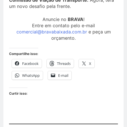
Comissão de Viação de Transporte.
Agora, terá
um novo desafio pela frente.
Anuncie no
BRAVA
!
Entre em contato pelo e-mail
comercial@bravabaixada.com.br
e peça um
orçamento.
Compartilhe isso:
Facebook
Threads
X
WhatsApp
E-mail
Curtir isso: