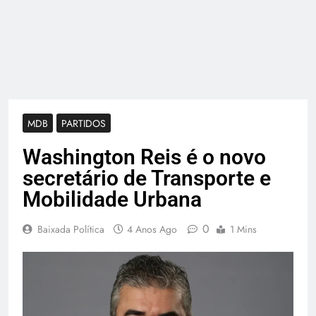
MDB
PARTIDOS
Washington Reis é o novo
secretário de Transporte e
Mobilidade Urbana
0
Baixada Política
4 Anos Ago
1 Mins