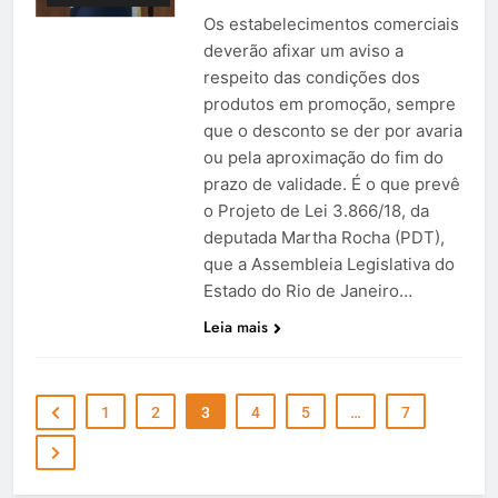
Os estabelecimentos comerciais
deverão afixar um aviso a
respeito das condições dos
produtos em promoção, sempre
que o desconto se der por avaria
ou pela aproximação do fim do
prazo de validade. É o que prevê
o Projeto de Lei 3.866/18, da
deputada Martha Rocha (PDT),
que a Assembleia Legislativa do
Estado do Rio de Janeiro…
Leia mais
1
2
3
4
5
…
7