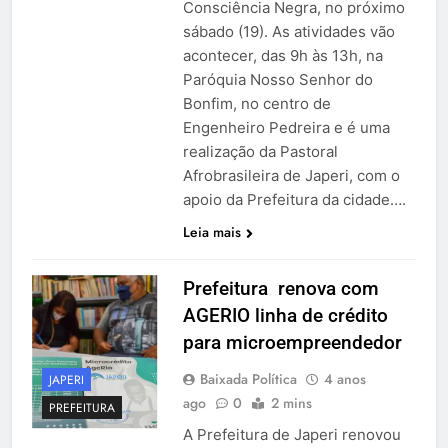
Consciência Negra, no próximo
sábado (19). As atividades vão
acontecer, das 9h às 13h, na
Paróquia Nosso Senhor do
Bonfim, no centro de
Engenheiro Pedreira e é uma
realização da Pastoral
Afrobrasileira de Japeri, com o
apoio da Prefeitura da cidade….
Leia mais
Prefeitura renova com
AGERIO linha de crédito
para microempreendedor
Baixada Política
4 anos
JAPERI
ago
0
2 mins
PREFEITURA
A Prefeitura de Japeri renovou