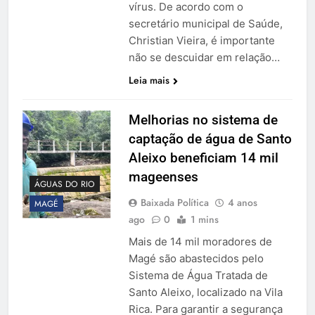
vírus. De acordo com o
secretário municipal de Saúde,
Christian Vieira, é importante
não se descuidar em relação…
Leia mais
Melhorias no sistema de
captação de água de Santo
Aleixo beneficiam 14 mil
mageenses
ÁGUAS DO RIO
Baixada Política
4 anos
MAGÉ
ago
0
1 mins
Mais de 14 mil moradores de
Magé são abastecidos pelo
Sistema de Água Tratada de
Santo Aleixo, localizado na Vila
Rica. Para garantir a segurança