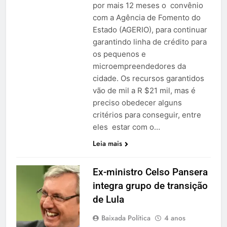
por mais 12 meses o convênio
com a Agência de Fomento do
Estado (AGERIO), para continuar
garantindo linha de crédito para
os pequenos e
microempreendedores da
cidade. Os recursos garantidos
vão de mil a R $21 mil, mas é
preciso obedecer alguns
critérios para conseguir, entre
eles estar com o…
Leia mais
Ex-ministro Celso Pansera
integra grupo de transição
de Lula
Baixada Política
4 anos