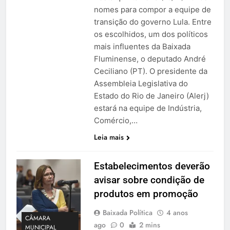
nomes para compor a equipe de
transição do governo Lula. Entre
os escolhidos, um dos políticos
mais influentes da Baixada
Fluminense, o deputado André
Ceciliano (PT). O presidente da
Assembleia Legislativa do
Estado do Rio de Janeiro (Alerj)
estará na equipe de Indústria,
Comércio,…
Leia mais
Estabelecimentos deverão
avisar sobre condição de
produtos em promoção
Baixada Política
4 anos
CÂMARA
ago
0
2 mins
MUNICIPAL