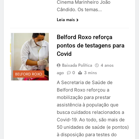
Cinema Marinheiro João
Cândido. Os temas…
Leia mais
Belford Roxo reforça
pontos de testagens para
Covid
Baixada Política
4 anos
ago
0
3 mins
BELFORD ROXO
A Secretaria de Saúde de
Belford Roxo reforçou a
mobilização para prestar
assistência à população que
busca cuidados relacionados a
Covid-19. Ao todo, são mais de
50 unidades de saúde (e pontos)
à disposição para testes do