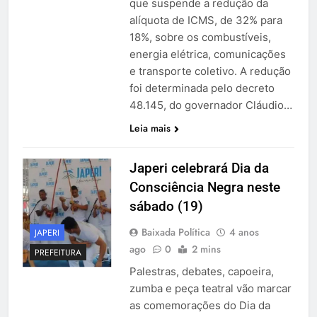
que suspende a redução da
alíquota de ICMS, de 32% para
18%, sobre os combustíveis,
energia elétrica, comunicações
e transporte coletivo. A redução
foi determinada pelo decreto
48.145, do governador Cláudio…
Leia mais
Japeri celebrará Dia da
Consciência Negra neste
sábado (19)
Baixada Política
4 anos
JAPERI
ago
0
2 mins
PREFEITURA
Palestras, debates, capoeira,
zumba e peça teatral vão marcar
as comemorações do Dia da