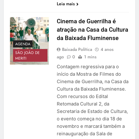
Leia mais
Cinema de Guerrilha é
atração na Casa da Cultura
da Baixada Fluminense
AGENDA
Baixada Política
4 anos
SÃO JOÃO DE
ago
0
1 mins
MERITI
Contagem regressiva para o
início da Mostra de Filmes do
Cinema de Guerrilha, na Casa da
Cultura da Baixada Fluminense.
Com recursos do Edital
Retomada Cultural 2, da
Secretaria de Estado de Cultura,
o evento começa no dia 18 de
novembro e marcará também a
reinauguração da Sala de