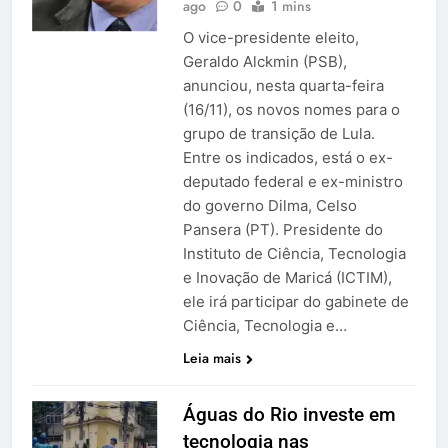
ago
0
1 mins
O vice-presidente eleito,
Geraldo Alckmin (PSB),
anunciou, nesta quarta-feira
(16/11), os novos nomes para o
grupo de transição de Lula.
Entre os indicados, está o ex-
deputado federal e ex-ministro
do governo Dilma, Celso
Pansera (PT). Presidente do
Instituto de Ciência, Tecnologia
e Inovação de Maricá (ICTIM),
ele irá participar do gabinete de
Ciência, Tecnologia e…
Leia mais
Águas do Rio investe em
tecnologia nas