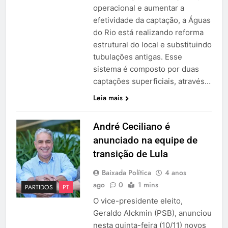
operacional e aumentar a
efetividade da captação, a Águas
do Rio está realizando reforma
estrutural do local e substituindo
tubulações antigas. Esse
sistema é composto por duas
captações superficiais, através…
Leia mais
André Ceciliano é
anunciado na equipe de
transição de Lula
Baixada Política
4 anos
ago
0
1 mins
PARTIDOS
PT
O vice-presidente eleito,
Geraldo Alckmin (PSB), anunciou
nesta quinta-feira (10/11) novos