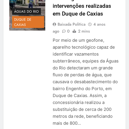
intervenções realizadas
ÁGUAS DO RIO
em Duque de Caxias
DUQUE DE
Baixada Política
4 anos
CAXIAS
ago
0
2 mins
Por meio de um geofone,
aparelho tecnológico capaz de
identificar vazamentos
subterrâneos, equipes da Águas
do Rio detectaram um grande
fluxo de perdas de água, que
causava o desabastecimento do
bairro Engenho do Porto, em
Duque de Caxias. Assim, a
concessionária realizou a
substituição de cerca de 200
metros da rede, beneficiando
mais de 800…