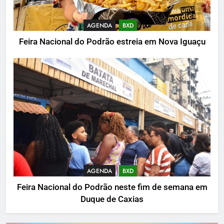
AGENDA
BXD
Feira Nacional do Podrão estreia em Nova Iguaçu
AGENDA
BXD
Feira Nacional do Podrão neste fim de semana em
Duque de Caxias