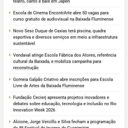
teatro, canto e balé em Japeri
Escola de Cinema EncontrArte abre 50 vagas para
curso gratuito de audiovisual na Baixada Fluminense
Novo Sesc Duque de Caxias terá piscina, quadra
esportiva e diversos serviços em meio a infraestrutura
sustentável
Vendaval atinge Escola Fábrica dos Atores, referência
cultural da Baixada, e mobiliza campanha para
reconstrução
Gomeia Galpão Criativo abre inscrições para Escola
Livre de Artes da Baixada Fluminense
Fundação Cecierj apresenta projetos inovadores e
debates sobre educação, tecnologia e inclusão no Rio
Innovation Week 2026
Alcione, Jorge Vercillo e Silva fecham a programação
do 8º Festival de Inverno de Guapimirim