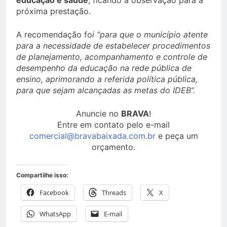
educação e saúde
, ficando a observação para a
próxima prestação.
A recomendação fo
i “para que o município atente
para a necessidade de estabelecer procedimentos
de planejamento, acompanhamento e controle de
desempenho da educação na rede pública de
ensino, aprimorando a referida política pública,
para que sejam alcançadas as metas do IDEB”.
Anuncie no
BRAVA
!
Entre em contato pelo e-mail
comercial@bravabaixada.com.br
e peça um
orçamento.
Compartilhe isso:
Facebook
Threads
X
WhatsApp
E-mail