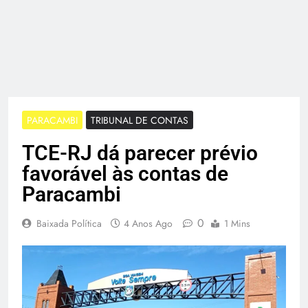
PARACAMBI
TRIBUNAL DE CONTAS
TCE-RJ dá parecer prévio
favorável às contas de
Paracambi
0
Baixada Política
4 Anos Ago
1 Mins