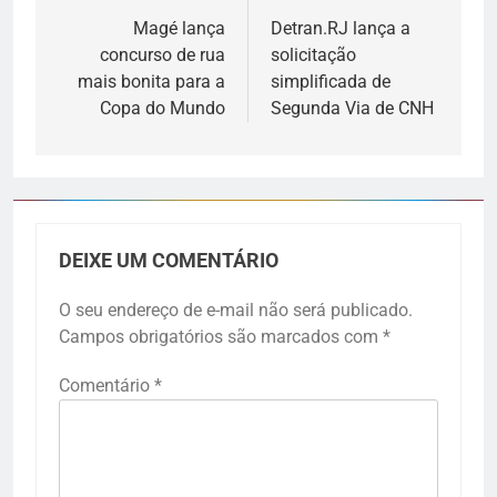
Magé lança
Detran.RJ lança a
concurso de rua
solicitação
mais bonita para a
simplificada de
Copa do Mundo
Segunda Via de CNH
DEIXE UM COMENTÁRIO
O seu endereço de e-mail não será publicado.
Campos obrigatórios são marcados com
*
Comentário
*