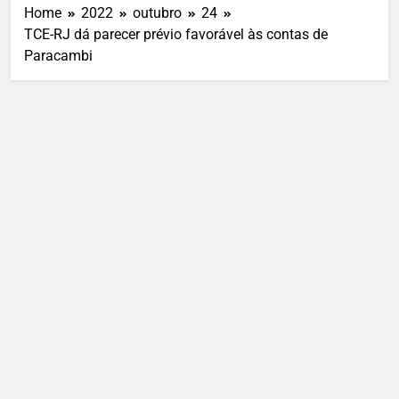
Home
2022
outubro
24
TCE-RJ dá parecer prévio favorável às contas de
Paracambi