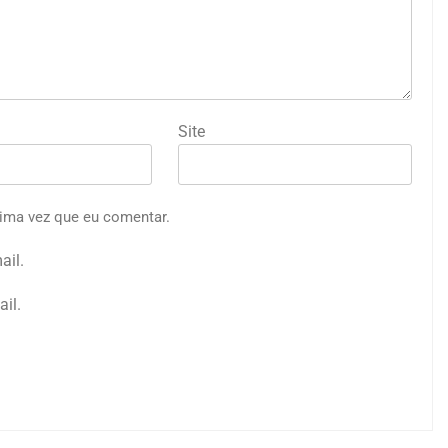
Site
ima vez que eu comentar.
ail.
il.