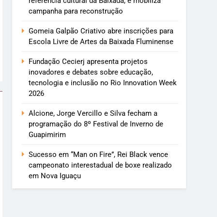
referência cultural da Baixada, e mobiliza
campanha para reconstrução
Gomeia Galpão Criativo abre inscrições para
Escola Livre de Artes da Baixada Fluminense
Fundação Cecierj apresenta projetos
inovadores e debates sobre educação,
tecnologia e inclusão no Rio Innovation Week
2026
Alcione, Jorge Vercillo e Silva fecham a
programação do 8º Festival de Inverno de
Guapimirim
Sucesso em “Man on Fire”, Rei Black vence
campeonato interestadual de boxe realizado
em Nova Iguaçu