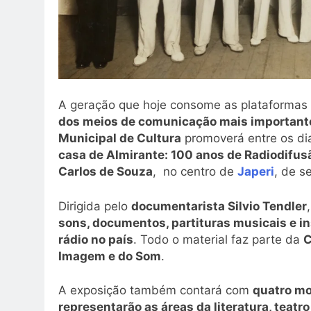
A geração que hoje consome as plataformas 
dos meios de comunicação mais importantes
Municipal de Cultura
promoverá entre os di
casa de Almirante: 100 anos de Radiodifusã
Carlos de Souza
, no centro de
Japeri
, de s
Dirigida pelo
documentarista Silvio Tendler
sons, documentos, partituras musicais e i
rádio no país
. Todo o material faz parte da
C
Imagem e do Som
.
A exposição também contará com
quatro mo
representarão as áreas da literatura, teatr