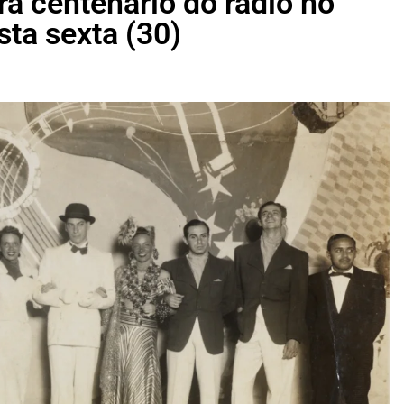
 centenário do rádio no
sta sexta (30)