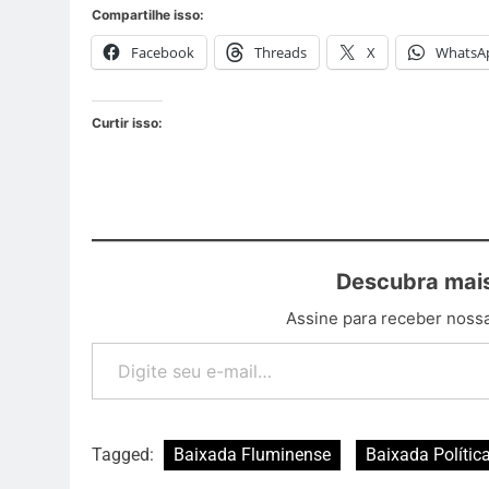
Compartilhe isso:
Facebook
Threads
X
WhatsA
Curtir isso:
Descubra mais
Assine para receber nossa
Tagged:
Baixada Fluminense
Baixada Polític