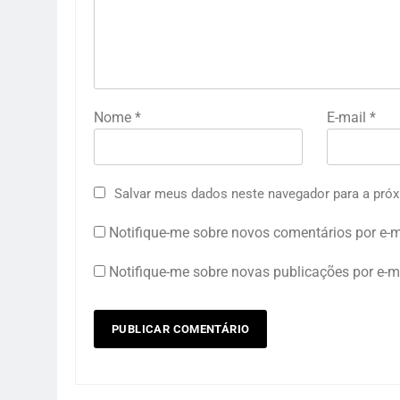
Nome
*
E-mail
*
Salvar meus dados neste navegador para a próx
Notifique-me sobre novos comentários por e-m
Notifique-me sobre novas publicações por e-ma