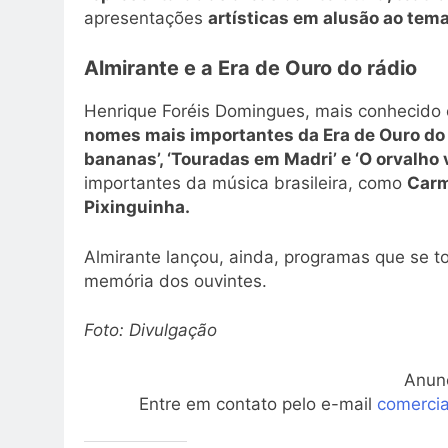
apresentações
artísticas em alusão ao tema
Almirante e a Era de Ouro do rádio
Henrique Foréis Domingues, mais conhecid
nomes mais importantes da Era de Ouro do 
bananas’, ‘Touradas em Madri’ e ‘O orvalho 
importantes da música brasileira, como
Carm
Pixinguinha.
Almirante lançou, ainda, programas que se t
memória dos ouvintes.
Foto: Divulgação
Anun
Entre em contato pelo e-mail
comerci