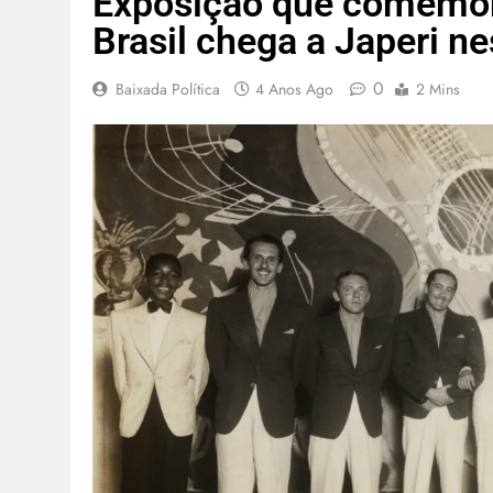
Exposição que comemora
Brasil chega a Japeri ne
0
Baixada Política
4 Anos Ago
2 Mins