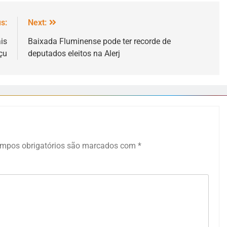
s:
Next:
is
Baixada Fluminense pode ter recorde de
çu
deputados eleitos na Alerj
mpos obrigatórios são marcados com
*