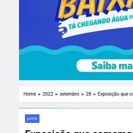
Home
2022
setembro
28
Exposição que co
JAPERI