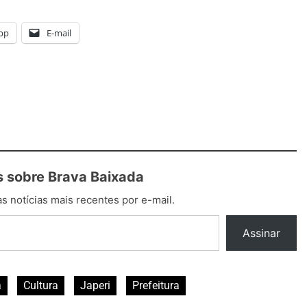
pp
E-mail
 sobre Brava Baixada
s notícias mais recentes por e-mail.
Assinar
a
Cultura
Japeri
Prefeitura