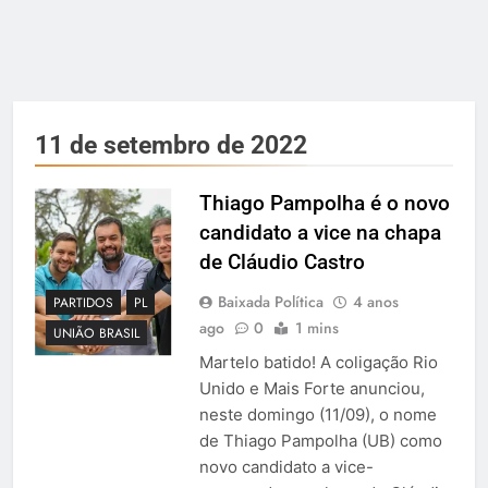
11 de setembro de 2022
Thiago Pampolha é o novo
candidato a vice na chapa
de Cláudio Castro
Baixada Política
4 anos
PARTIDOS
PL
ago
0
1 mins
UNIÃO BRASIL
Martelo batido! A coligação Rio
Unido e Mais Forte anunciou,
neste domingo (11/09), o nome
de Thiago Pampolha (UB) como
novo candidato a vice-