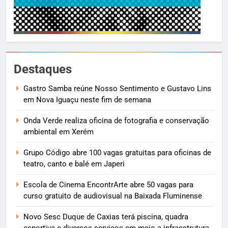
Destaques
Gastro Samba reúne Nosso Sentimento e Gustavo Lins
em Nova Iguaçu neste fim de semana
Onda Verde realiza oficina de fotografia e conservação
ambiental em Xerém
Grupo Código abre 100 vagas gratuitas para oficinas de
teatro, canto e balé em Japeri
Escola de Cinema EncontrArte abre 50 vagas para
curso gratuito de audiovisual na Baixada Fluminense
Novo Sesc Duque de Caxias terá piscina, quadra
esportiva e diversos serviços em meio a infraestrutura