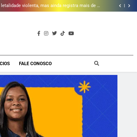
 piscina, quadra esportiva e diversos serviços em
meio a infraestrutura sustentável
letalidade violenta, mas ainda registra mais de mil
vítimas em 2025, aponta Firjan
 abre 50 vagas para curso gratuito de audiovisual
na Baixada Fluminense
da mais de 2 mil litros de óleo de cozinha usado e
amplia rede de coleta em 18 municípios
 piscina, quadra esportiva e diversos serviços em
meio a infraestrutura sustentável
letalidade violenta, mas ainda registra mais de mil
vítimas em 2025, aponta Firjan
 abre 50 vagas para curso gratuito de audiovisual
na Baixada Fluminense
da mais de 2 mil litros de óleo de cozinha usado e
amplia rede de coleta em 18 municípios
 piscina, quadra esportiva e diversos serviços em
a
meio a infraestrutura sustentável
CIOS
FALE CONOSCO