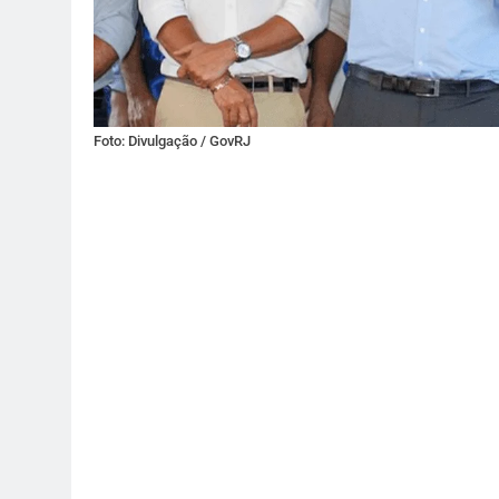
Foto: Divulgação / GovRJ