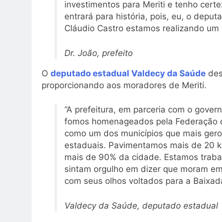
investimentos para Meriti e tenho cer
entrará para história, pois, eu, o dep
Cláudio Castro estamos realizando um t
Dr. João, prefeito
O
deputado estadual Valdecy da Saúde
des
proporcionando aos moradores de Meriti.
“A prefeitura, em parceria com o gover
fomos homenageados pela Federação das
como um dos municípios que mais gero
estaduais. Pavimentamos mais de 20 k
mais de 90% da cidade. Estamos trab
sintam orgulho em dizer que moram em 
com seus olhos voltados para a Baixad
Valdecy da Saúde, deputado estadual