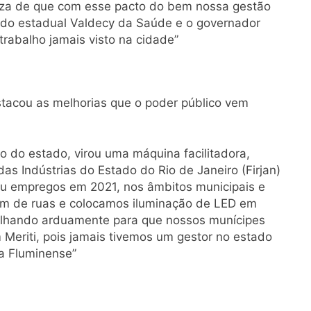
teza de que com esse pacto do bem nossa gestão
utado estadual Valdecy da Saúde e o governador
rabalho jamais visto na cidade”
tacou as melhorias que o poder público vem
no do estado, virou uma máquina facilitadora,
 Indústrias do Estado do Rio de Janeiro (Firjan)
u empregos em 2021, nos âmbitos municipais e
m de ruas e colocamos iluminação de LED em
alhando arduamente para que nossos munícipes
Meriti, pois jamais tivemos um gestor no estado
a Fluminense”