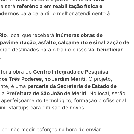
e será
referência em reabilitação física e
odernos
para garantir o melhor atendimento à
Rio
, local que receberá
inúmeras obras de
pavimentação, asfalto, calçamento e sinalização de
erão destinados para o bairro e isso
vai beneficiar
.
a foi a obra do
Centro Integrado de Pesquisa,
dos Três Poderes, no Jardim Meriti
. O projeto,
zante, é uma
parceria da Secretaria de Estado de
 a
Prefeitura de São João de Meriti
. No local, serão
, aperfeiçoamento tecnológico, formação profissional
nir startups para difusão de novos
por não medir esforços na hora de enviar