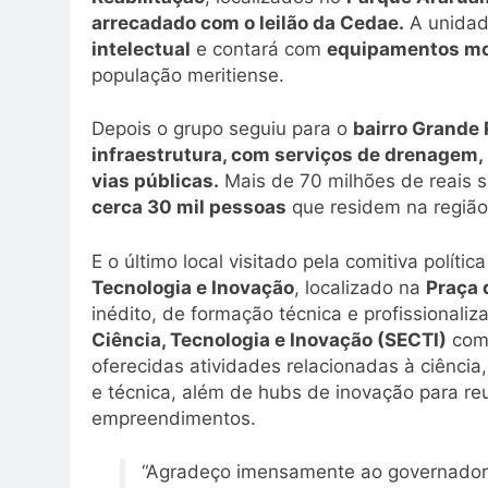
arrecadado com o leilão da Cedae.
A unidad
intelectual
e contará com
equipamentos m
população meritiense.
Depois o grupo seguiu para o
bairro Grande 
infraestrutura, com serviços de drenagem, 
vias públicas.
Mais de 70 milhões de reais s
cerca 30 mil pessoas
que residem na região
E o último local visitado pela comitiva polític
Tecnologia e Inovação
, localizado na
Praça 
inédito, de formação técnica e profissionali
Ciência, Tecnologia e Inovação (SECTI)
com
oferecidas atividades relacionadas à ciência
e técnica, além de hubs de inovação para reu
empreendimentos.
“Agradeço imensamente ao governador 