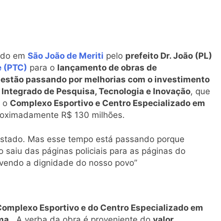
bido em
São João de Meriti
pelo
prefeito Dr. João (PL)
 (PTC)
para o
lançamento de obras de
e estão passando por melhorias com o investimento
 Integrado de Pesquisa, Tecnologia e Inovação
, que
é o
Complexo Esportivo e Centro Especializado em
aproximadamente R$ 130 milhões.
 estado. Mas esse tempo está passando porque
 saiu das páginas policiais para as páginas do
lvendo a dignidade do nosso povo”
omplexo Esportivo e do Centro Especializado em
ma
. A verba da obra é proveniente do
valor