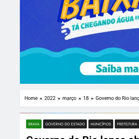
Home
2022
março
18
Governo do Rio lanç
BRAVA
GOVERNO DO ESTADO
MUNICÍPIOS
PREFEITURA