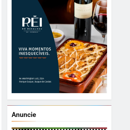
Foto: Divulgação / GovRJ
Anuncie