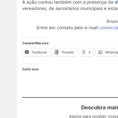
A ação contou também com a presença de
d
vereadores, de secretários municipais e est
Anun
Entre em contato pelo e-mail
comerci
Compartilhe isso:
Facebook
Threads
X
WhatsA
Curtir isso:
Descubra mais
Assine para receber nossa