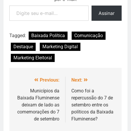
Assinar
Tagged:
Baixada Política
Comunicação
Destaque
Marketing Digital
Marketing Eleitoral
Previous:
Next:
Municípios da
Como foi a
Baixada Fluminense
repercussão do 7 de
deixam de lado as
setembro entre os
comemorações do 7
políticos da Baixada
de setembro
Fluminense?