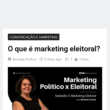
COMUNICAÇÃO E MARKETING
O que é marketing eleitoral?
1
Baixada Política
5 Anos Ago
1 Mins