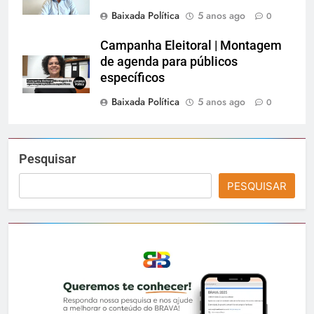
Baixada Política
5 anos ago
0
Campanha Eleitoral | Montagem
de agenda para públicos
específicos
Baixada Política
5 anos ago
0
Pesquisar
PESQUISAR