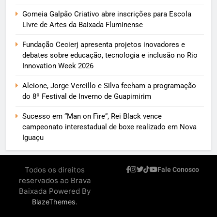
Gomeia Galpão Criativo abre inscrições para Escola
Livre de Artes da Baixada Fluminense
Fundação Cecierj apresenta projetos inovadores e
debates sobre educação, tecnologia e inclusão no Rio
Innovation Week 2026
Alcione, Jorge Vercillo e Silva fecham a programação
do 8º Festival de Inverno de Guapimirim
Sucesso em “Man on Fire”, Rei Black vence
campeonato interestadual de boxe realizado em Nova
Iguaçu
Todos os direitos
Fale Conosco
reservados ao Brava
Baixada Powered By
.
BlazeThemes