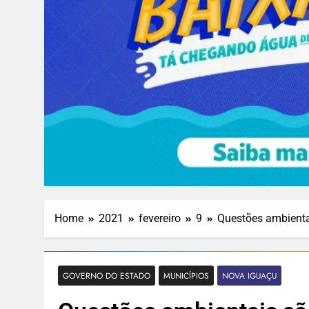
Home
2021
fevereiro
9
Questões ambientai
GOVERNO DO ESTADO
MUNICÍPIOS
NOVA IGUAÇU