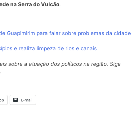
ede na Serra do Vulcão
.
de Guapimirim para falar sobre problemas da cidade
ios e realiza limpeza de rios e canais
is sobre a atuação dos políticos na região. Siga
.
pp
E-mail