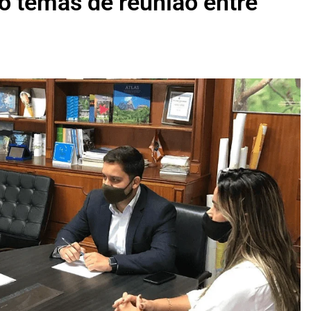
o temas de reunião entre