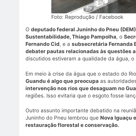
Foto: Reprodução / Facebook
O
deputado federal Juninho do Pneu (DEM)
Sustentabilidade, Thiago Pampolha
, o
Secr
Fernando Cid
, e a
subsecretária Fernanda 
debater pautas relacionadas às questões a
discutidos estiveram a qualidade da água, o 
Em meio à crise da água que o estado do Rio
Guandu é algo que preocupa
as autoridades
intervenção nos rios que desaguam no Gu
regiões. Isso evitaria que o esgoto fosse la
Outro assunto importante debatido na reuniã
Juninho do Pneu lembrou que
Nova Iguaçu e
restauração florestal e conservação.