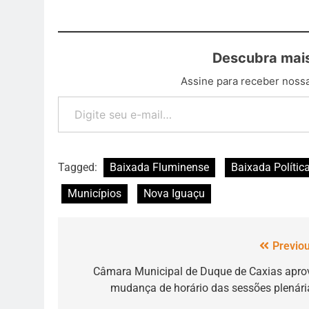
Descubra mais
Assine para receber nossa
Tagged:
Baixada Fluminense
Baixada Polític
Municípios
Nova Iguaçu
Previou
Câmara Municipal de Duque de Caxias apro
mudança de horário das sessões plenári