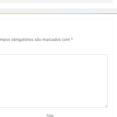
mpos obrigatórios são marcados com
*
Site