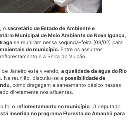
, o
secretário de Estado de Ambiente e
etário Municipal de Meio Ambiente de Nova Iguaçu,
Braga
se reuniram nessa segunda-feira (08/02) para
mbientais do município.
Entre os assuntos
reflorestamento e a Serra do Vulcão.
 de Janeiro está vivendo,
a qualidade da água do Rio
. Na reunião, discutiu-se a
possibilidade de
andu
, como dragagem e saneamento básico nessas
nçado diretamente nos afluentes.
o foi o
reflorestamento no município
. O deputado
stá inserida no programa Floresta do Amanhã para