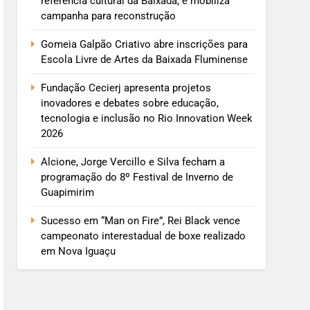
referência cultural da Baixada, e mobiliza
campanha para reconstrução
Gomeia Galpão Criativo abre inscrições para
Escola Livre de Artes da Baixada Fluminense
Fundação Cecierj apresenta projetos
inovadores e debates sobre educação,
tecnologia e inclusão no Rio Innovation Week
2026
Alcione, Jorge Vercillo e Silva fecham a
programação do 8º Festival de Inverno de
Guapimirim
Sucesso em “Man on Fire”, Rei Black vence
campeonato interestadual de boxe realizado
em Nova Iguaçu