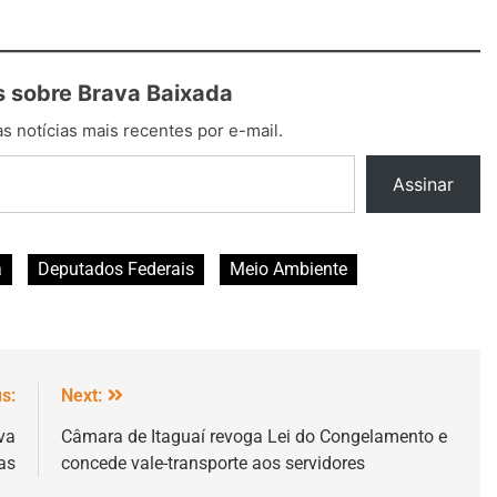
 sobre Brava Baixada
s notícias mais recentes por e-mail.
Assinar
a
Deputados Federais
Meio Ambiente
s:
Next:
va
Câmara de Itaguaí revoga Lei do Congelamento e
as
concede vale-transporte aos servidores