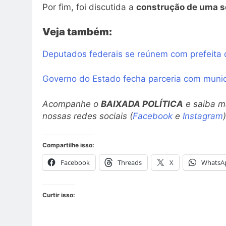
Por fim, foi discutida a
construção de uma s
Veja também:
Deputados federais se reúnem com prefeita 
Governo do Estado fecha parceria com municíp
Acompanhe o
BAIXADA POLÍTICA
e saiba ma
nossas redes sociais (
Facebook
e
Instagram
)
Compartilhe isso:
Facebook
Threads
X
WhatsA
Curtir isso: