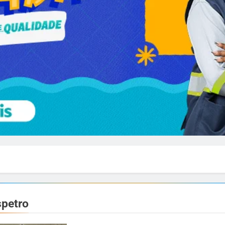
spetro