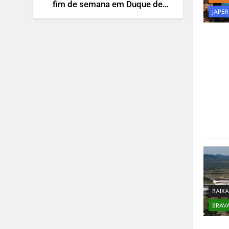
fim de semana em Duque de
JAPER
Caxias
BAIX
BRAV