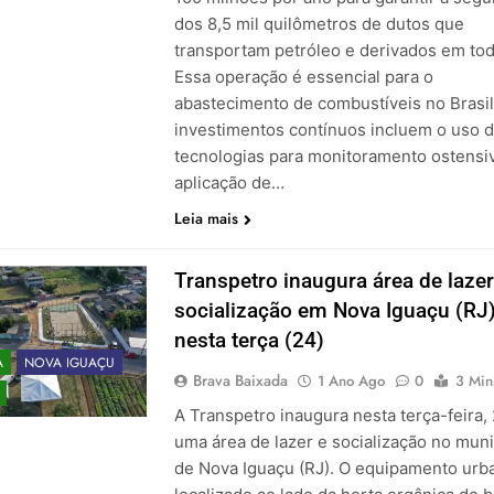
dos 8,5 mil quilômetros de dutos que
transportam petróleo e derivados em tod
Essa operação é essencial para o
abastecimento de combustíveis no Brasil
investimentos contínuos incluem o uso 
tecnologias para monitoramento ostensiv
aplicação de…
Leia mais
Transpetro inaugura área de lazer
socialização em Nova Iguaçu (RJ
nesta terça (24)
A
NOVA IGUAÇU
Brava Baixada
1 Ano Ago
0
3 Min
A Transpetro inaugura nesta terça-feira, 
uma área de lazer e socialização no muni
de Nova Iguaçu (RJ). O equipamento urb