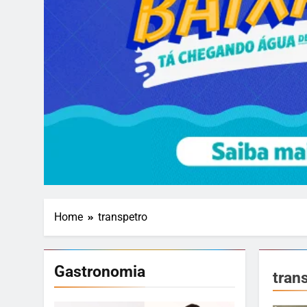
Home
transpetro
Gastronomia
tran