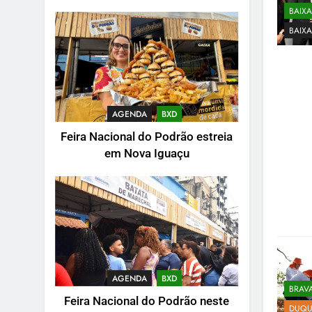
BAIX
BAIX
AGENDA
BXD
Feira Nacional do Podrão estreia
em Nova Iguaçu
AGENDA
BXD
BRAV
Feira Nacional do Podrão neste
DUQU