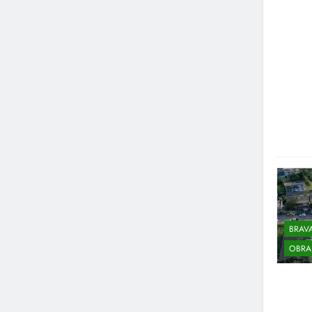
BRAV
OBRA