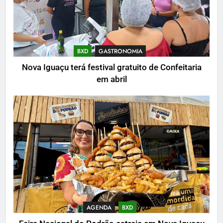
BXD
GASTRONOMIA
Nova Iguaçu terá festival gratuito de Confeitaria
em abril
AGENDA
BXD