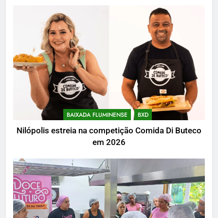
BAIXADA FLUMINENSE
BXD
Nilópolis estreia na competição Comida Di Buteco
em 2026