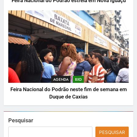
Feira Nacional do Podrão estreia em Nova Iguaçu
AGENDA
BXD
Feira Nacional do Podrão neste fim de semana em
Duque de Caxias
Pesquisar
PESQUISAR