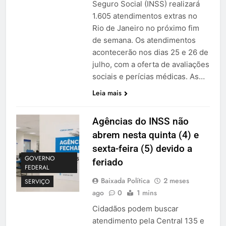
Seguro Social (INSS) realizará
1.605 atendimentos extras no
Rio de Janeiro no próximo fim
de semana. Os atendimentos
acontecerão nos dias 25 e 26 de
julho, com a oferta de avaliações
sociais e perícias médicas. As…
Leia mais
Agências do INSS não
abrem nesta quinta (4) e
sexta-feira (5) devido a
GOVERNO
feriado
FEDERAL
Baixada Política
2 meses
SERVIÇO
ago
0
1 mins
Cidadãos podem buscar
atendimento pela Central 135 e