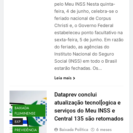
pelo Meu INSS Nesta quinta-
feira, 4 de junho, celebra-se o
feriado nacional de Corpus
Christi e, o Governo Federal
estabeleceu ponto facultativo na
sexta-feira, 5 de junho. Em razão
do feriado, as agências do
Instituto Nacional do Seguro
Social (INSS) em todo o Brasil
estarão fechadas. Os…
Leia mais
Dataprev conclui
atualização tecnol[ogica e
BAIXADA
serviços do Meu INSS e
FLUMINENSE
Central 135 são retomados
BXP
Baixada Política
6 meses
PREVIDÊNCIA