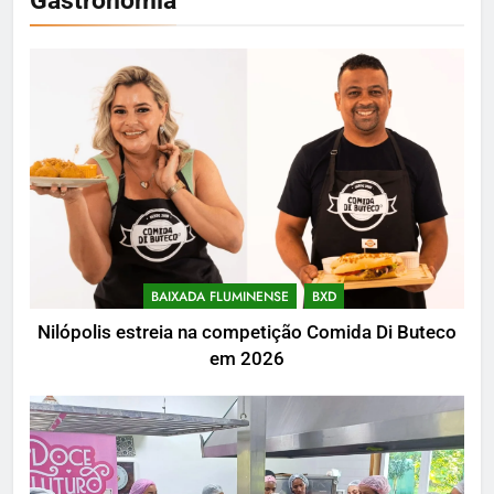
Gastronomia
BAIXADA FLUMINENSE
BXD
Nilópolis estreia na competição Comida Di Buteco
em 2026