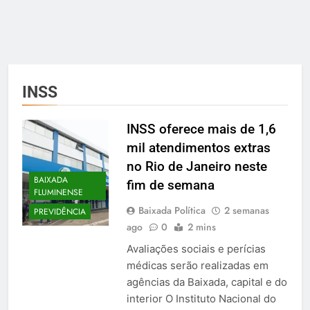
INSS
INSS oferece mais de 1,6
mil atendimentos extras
no Rio de Janeiro neste
BAIXADA
fim de semana
FLUMINENSE
Baixada Política
2 semanas
PREVIDÊNCIA
ago
0
2 mins
Avaliações sociais e perícias
médicas serão realizadas em
agências da Baixada, capital e do
interior O Instituto Nacional do