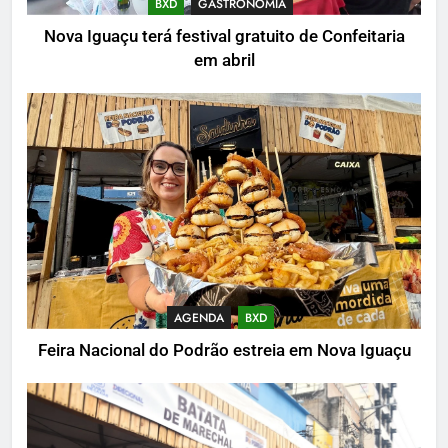
BXD
GASTRONOMIA
Nova Iguaçu terá festival gratuito de Confeitaria
em abril
AGENDA
BXD
Feira Nacional do Podrão estreia em Nova Iguaçu