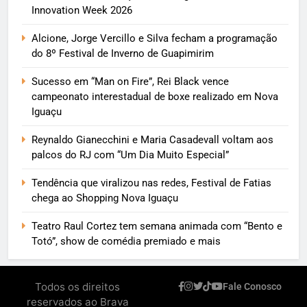
Innovation Week 2026
Alcione, Jorge Vercillo e Silva fecham a programação
do 8º Festival de Inverno de Guapimirim
Sucesso em “Man on Fire”, Rei Black vence
campeonato interestadual de boxe realizado em Nova
Iguaçu
Reynaldo Gianecchini e Maria Casadevall voltam aos
palcos do RJ com “Um Dia Muito Especial”
Tendência que viralizou nas redes, Festival de Fatias
chega ao Shopping Nova Iguaçu
Teatro Raul Cortez tem semana animada com “Bento e
Totó”, show de comédia premiado e mais
Todos os direitos
Fale Conosco
reservados ao Brava