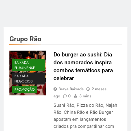
Grupo Rão
Do burger ao sushi: Dia
dos namorados inspira
BAIXADA
FLUMINENSE
combos temáticos para
BAIXADA
celebrar
NEGÓCIOS
Brava Baixada
2 meses
PROMOÇÃO
ago
0
3 mins
Sushi Rão, Pizza do Rão, Najah
Rão, China Rão e Rão Burger
apostam em lançamentos
criados pra compartilhar com