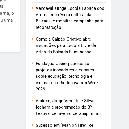
as.
Vendaval atinge Escola Fábrica dos
erna, o
Atores, referência cultural da
ou uma
Baixada, e mobiliza campanha para
reconstrução
Gomeia Galpão Criativo abre
inscrições para Escola Livre de
Artes da Baixada Fluminense
Fundação Cecierj apresenta
projetos inovadores e debates
sobre educação, tecnologia e
inclusão no Rio Innovation Week
2026
Alcione, Jorge Vercillo e Silva
fecham a programação do 8º
Festival de Inverno de Guapimirim
Sucesso em “Man on Fire”, Rei