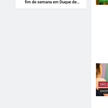
fim de semana em Duque de
Caxias
SÃO J
SHOP