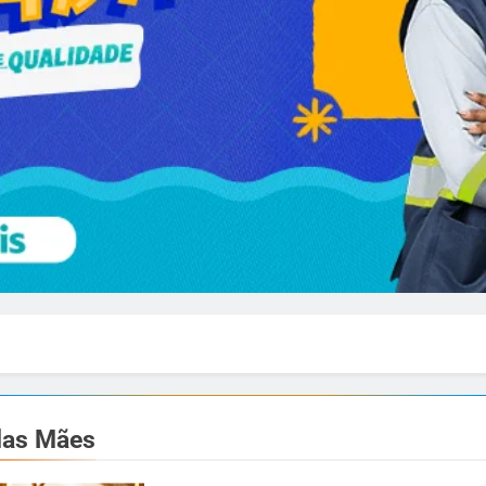
das Mães