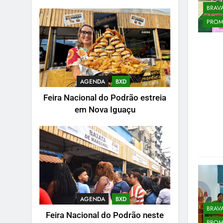
BRAV
PRO
AGENDA
BXD
Feira Nacional do Podrão estreia
em Nova Iguaçu
AGENDA
BXD
BRAV
Feira Nacional do Podrão neste
PRO