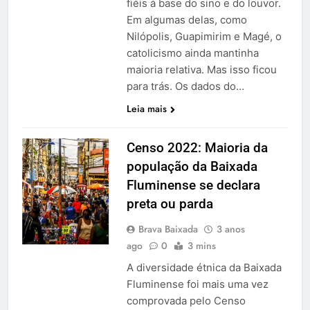
fiéis à base do sino e do louvor.
Em algumas delas, como
Nilópolis, Guapimirim e Magé, o
catolicismo ainda mantinha
maioria relativa. Mas isso ficou
para trás. Os dados do…
Leia mais
Censo 2022: Maioria da
população da Baixada
Fluminense se declara
preta ou parda
Brava Baixada
3 anos
ago
0
3 mins
A diversidade étnica da Baixada
Fluminense foi mais uma vez
comprovada pelo Censo