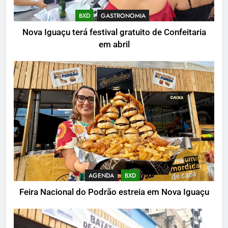
BXD
GASTRONOMIA
Nova Iguaçu terá festival gratuito de Confeitaria
em abril
AGENDA
BXD
Feira Nacional do Podrão estreia em Nova Iguaçu