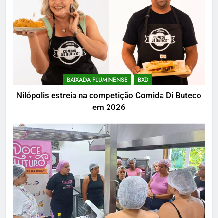
BAIXADA FLUMINENSE
BXD
Nilópolis estreia na competição Comida Di Buteco
em 2026