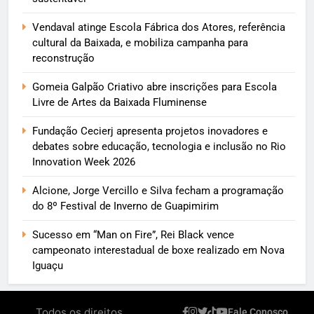
Vendaval atinge Escola Fábrica dos Atores, referência
cultural da Baixada, e mobiliza campanha para
reconstrução
Gomeia Galpão Criativo abre inscrições para Escola
Livre de Artes da Baixada Fluminense
Fundação Cecierj apresenta projetos inovadores e
debates sobre educação, tecnologia e inclusão no Rio
Innovation Week 2026
Alcione, Jorge Vercillo e Silva fecham a programação
do 8º Festival de Inverno de Guapimirim
Sucesso em “Man on Fire”, Rei Black vence
campeonato interestadual de boxe realizado em Nova
Iguaçu
Todos os direitos
Fale Conosco