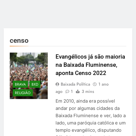
censo
Evangélicos já são maioria
na Baixada Fluminense,
aponta Censo 2022
Baixada Política
1 ano
BRAVA
BXD
ago
1
3 mins
RELIGIÃO
Em 2010, ainda era possível
andar por algumas cidades da
Baixada Fluminense e ver, lado a
lado, uma paróquia católica e um
templo evangélico, disputando