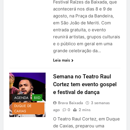
Festival Raízes da Baixada, que
acontecerá nos dias 8 e 9 de
agosto, na Praça da Bandeira,
em São João de Meriti. Com
entrada gratuita, o evento
reunirá artistas, grupos culturais
e o público em geral em uma
grande celebração da…
Leia mais
Semana no Teatro Raul
Cortez tem evento gospel
e festival de dança
AGENDA
BXD
Brava Baixada
3 semanas
DUQUE DE
ago
0
2 mins
CAXIAS
O Teatro Raul Cortez, em Duque
de Caxias, preparou uma