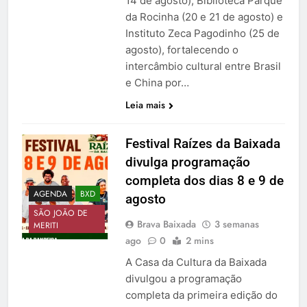
14 de agosto), Biblioteca Parque
da Rocinha (20 e 21 de agosto) e
Instituto Zeca Pagodinho (25 de
agosto), fortalecendo o
intercâmbio cultural entre Brasil
e China por…
Leia mais
Festival Raízes da Baixada
divulga programação
completa dos dias 8 e 9 de
AGENDA
BXD
agosto
SÃO JOÃO DE
Brava Baixada
3 semanas
MERITI
ago
0
2 mins
A Casa da Cultura da Baixada
divulgou a programação
completa da primeira edição do