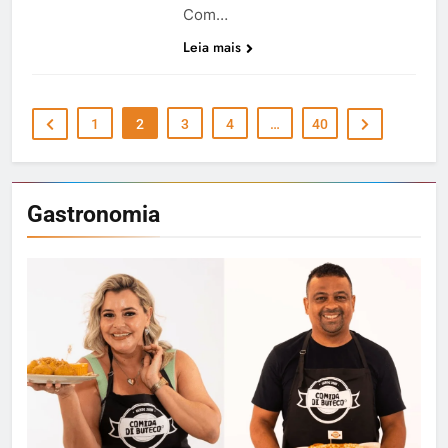
Com…
Leia mais
1
2
3
4
…
40
Gastronomia