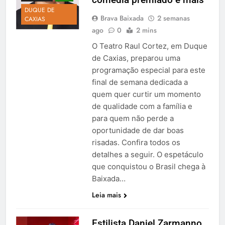
DUQUE DE
Brava Baixada
2 semanas
CAXIAS
ago
0
2 mins
O Teatro Raul Cortez, em Duque
de Caxias, preparou uma
programação especial para este
final de semana dedicada a
quem quer curtir um momento
de qualidade com a família e
para quem não perde a
oportunidade de dar boas
risadas. Confira todos os
detalhes a seguir. O espetáculo
que conquistou o Brasil chega à
Baixada…
Leia mais
Estilista Daniel Zarmanno