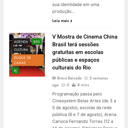
sua identidade em uma
produção…
Leia mais
V Mostra de Cinema China
AGENDA
BXD
Brasil terá sessões
CULTURA
gratuitas em escolas
DUQUE DE
públicas e espaços
CAXIAS
culturais do Rio
RJ
Brava Baixada
2 semanas
ago
0
8 mins
Programação passa pelo
Cinesystem Belas Artes (de 3 a
5 de agosto), escolas da rede
pública (6 e 7 de agosto), Arena
Carioca Fernando Torres (12 a