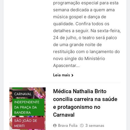
programação especial para esta
semana dedicada a quem ama
música gospel e dança de
qualidade. Confira todos os
detalhes a seguir. Na sexta-feira,
24 de julho, o teatro será palco
de uma grande noite de
restituição com o lançamento do
novo single do Ministério
Apascentar…
Leia mais
BXD
Médica Nathalia Brito
CARNAVAL
concilia carreira na saúde
INDEPENDENTE
e protagonismo no
DA PRAÇA DA
BANDEIRA
Carnaval
SÃO JOÃO DE
Brava Folia
3 semanas
MERITI