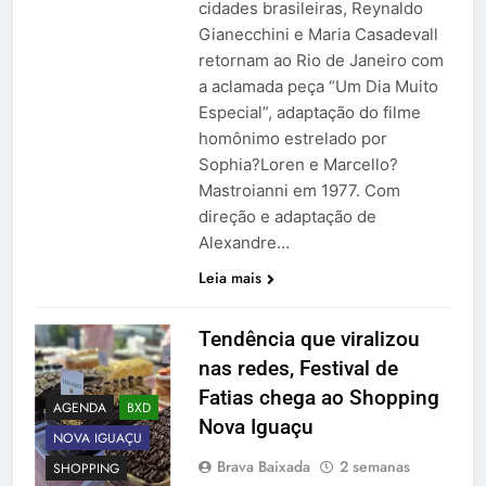
cidades brasileiras, Reynaldo
Gianecchini e Maria Casadevall
retornam ao Rio de Janeiro com
a aclamada peça “Um Dia Muito
Especial”, adaptação do filme
homônimo estrelado por
Sophia?Loren e Marcello?
Mastroianni em 1977. Com
direção e adaptação de
Alexandre…
Leia mais
Tendência que viralizou
nas redes, Festival de
Fatias chega ao Shopping
AGENDA
BXD
Nova Iguaçu
NOVA IGUAÇU
Brava Baixada
2 semanas
SHOPPING