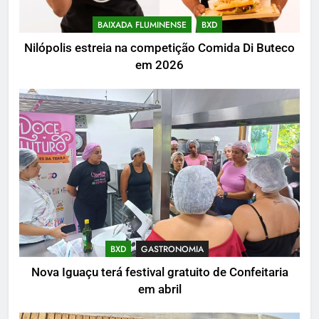
BAIXADA FLUMINENSE
BXD
Nilópolis estreia na competição Comida Di Buteco
em 2026
BXD
GASTRONOMIA
Nova Iguaçu terá festival gratuito de Confeitaria
em abril