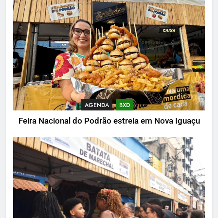
AGENDA
BXD
Feira Nacional do Podrão estreia em Nova Iguaçu