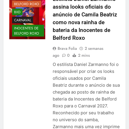
BELFORD ROXO
assina looks oficiais do
BXD
anúncio de Camila Beatriz
CARNAVAL
como nova rainha de
INOCENTES DE
bateria da Inocentes de
BELFORD ROXO
Belford Roxo
Brava Folia
2 semanas
ago
0
2 mins
O estilista Daniel Zarmanno foi o
responsável por criar os looks
oficiais usados por Camila
Beatriz durante o anúncio de sua
chegada ao posto de rainha de
bateria da Inocentes de Belford
Roxo para o Carnaval 2027.
Reconhecido por seu trabalho
no universo do samba,
Zarmanno mais uma vez imprime