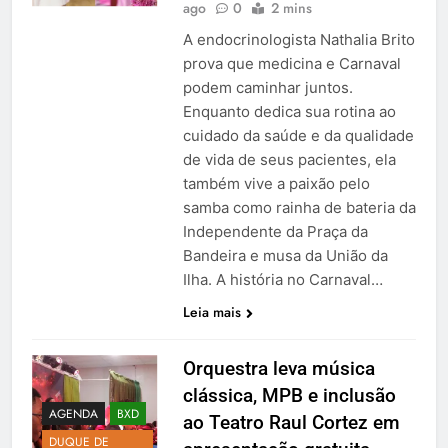
ago
0
2 mins
A endocrinologista Nathalia Brito
prova que medicina e Carnaval
podem caminhar juntos.
Enquanto dedica sua rotina ao
cuidado da saúde e da qualidade
de vida de seus pacientes, ela
também vive a paixão pelo
samba como rainha de bateria da
Independente da Praça da
Bandeira e musa da União da
Ilha. A história no Carnaval…
Leia mais
Orquestra leva música
clássica, MPB e inclusão
AGENDA
BXD
ao Teatro Raul Cortez em
DUQUE DE