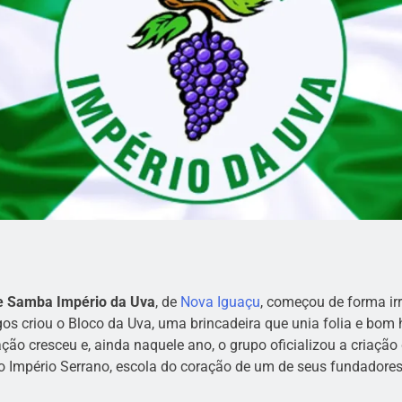
de Samba Império da Uva
, de
Nova Iguaçu
, começou de forma i
gos criou o Bloco da Uva, uma brincadeira que unia folia e bo
ção cresceu e, ainda naquele ano, o grupo oficializou a criaç
Império Serrano, escola do coração de um de seus fundadores