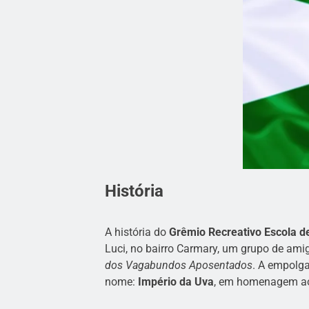
História
A história do
Grêmio Recreativo Escola 
Luci, no bairro Carmary, um grupo de ami
dos Vagabundos Aposentados
. A empolga
nome:
Império da Uva
, em homenagem ao 