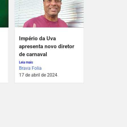
Império da Uva
apresenta novo diretor
de carnaval
Leia mais
Brava Folia
17 de abril de 2024