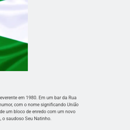
rreverente em 1980. Em um bar da Rua
m humor, com o nome significando
União
ão de um bloco de enredo com um novo
, o saudoso Seu Natinho.