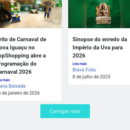
rito de Carnaval de
Sinopse do enredo da
ova Iguaçu no
Império da Uva para
opShopping abre a
2026
rogramação do
Leia mais
Brava Folia
arnaval 2026
8 de julho de 2025
ia mais
rava Baixada
 de janeiro de 2026
Carregar mais