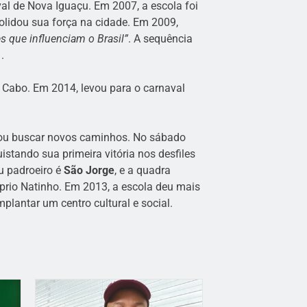
al de Nova Iguaçu. Em 2007, a escola foi
solidou sua força na cidade. Em 2009,
s que influenciam o Brasil”
. A sequência
.
Cabo. Em 2014, levou para o carnaval
isou buscar novos caminhos. No sábado
stando sua primeira vitória nos desfiles
u padroeiro é
São Jorge
, e a quadra
prio Natinho. Em 2013, a escola deu mais
plantar um centro cultural e social.