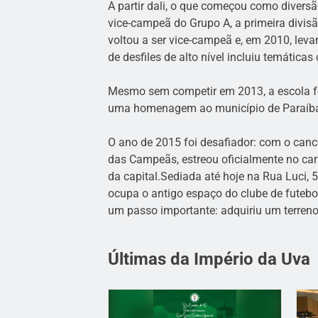
A partir dali, o que começou como divers
vice-campeã do Grupo A, a primeira divisã
voltou a ser vice-campeã e, em 2010, lev
de desfiles de alto nível incluiu temática
Mesmo sem competir em 2013, a escola fo
uma homenagem ao município de Paraíba
O ano de 2015 foi desafiador: com o can
das Campeãs, estreou oficialmente no car
da capital.Sediada até hoje na Rua Luci, 
ocupa o antigo espaço do clube de futebo
um passo importante: adquiriu um terreno 
Últimas da Império da Uva