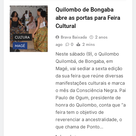
Quilombo de Bongaba
abre as portas para Feira
Cultural
Brava Baixada
2 anos
CULTURA
ago
0
2 mins
MAGÉ
Neste sábado (9), o Quilombo
Quilombá, de Bongaba, em
Magé, vai sediar a sexta edição
da sua feira que reúne diversas
manifestações culturais e marca
o mês da Consciência Negra. Pai
Paulo de Ogum, presidente de
honra do Quilombo, conta que “a
feira tem o objetivo de
reverenciar a ancestralidade, o
que chama de Ponto…