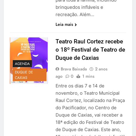
brinquedos infláveis e
recreação. Além…
Leia mais
Teatro Raul Cortez recebe
o 18º Festival de Teatro de
Duque de Caxias
AGENDA
Brava Baixada
2 anos
DUQUE DE
ago
0
1 mins
CAXIAS
Entre os dias 7 e 14 de
novembro, o Teatro Municipal
Raul Cortez, localizado na Praça
do Pacificador, no Centro de
Duque de Caxias, vai receber a
18ª edição do Festival de Teatro
de Duque de Caxias. Este ano,