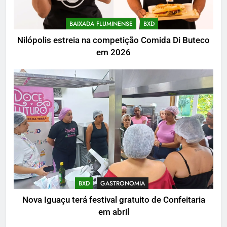
BAIXADA FLUMINENSE
BXD
Nilópolis estreia na competição Comida Di Buteco
em 2026
BXD
GASTRONOMIA
Nova Iguaçu terá festival gratuito de Confeitaria
em abril