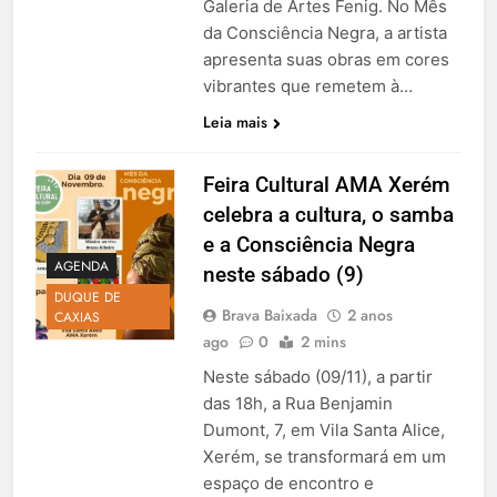
Galeria de Artes Fenig. No Mês
da Consciência Negra, a artista
apresenta suas obras em cores
vibrantes que remetem à…
Leia mais
Feira Cultural AMA Xerém
celebra a cultura, o samba
e a Consciência Negra
AGENDA
neste sábado (9)
DUQUE DE
Brava Baixada
2 anos
CAXIAS
ago
0
2 mins
Neste sábado (09/11), a partir
das 18h, a Rua Benjamin
Dumont, 7, em Vila Santa Alice,
Xerém, se transformará em um
espaço de encontro e