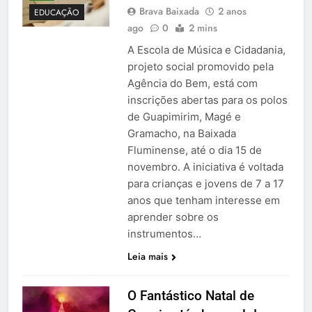
Brava Baixada
2 anos
EDUCAÇÃO
ago
0
2 mins
A Escola de Música e Cidadania,
projeto social promovido pela
Agência do Bem, está com
inscrições abertas para os polos
de Guapimirim, Magé e
Gramacho, na Baixada
Fluminense, até o dia 15 de
novembro. A iniciativa é voltada
para crianças e jovens de 7 a 17
anos que tenham interesse em
aprender sobre os
instrumentos…
Leia mais
O Fantástico Natal de