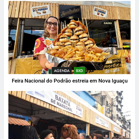
AGENDA
BXD
Feira Nacional do Podrão estreia em Nova Iguaçu