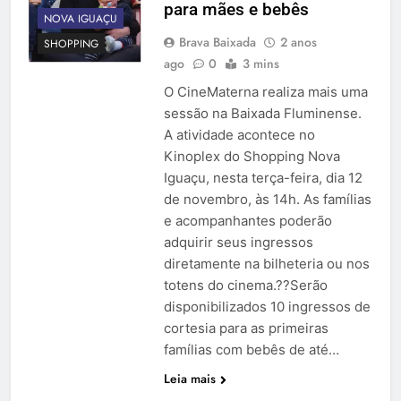
para mães e bebês
NOVA IGUAÇU
Brava Baixada
2 anos
SHOPPING
ago
0
3 mins
O CineMaterna realiza mais uma
sessão na Baixada Fluminense.
A atividade acontece no
Kinoplex do Shopping Nova
Iguaçu, nesta terça-feira, dia 12
de novembro, às 14h. As famílias
e acompanhantes poderão
adquirir seus ingressos
diretamente na bilheteria ou nos
totens do cinema.??Serão
disponibilizados 10 ingressos de
cortesia para as primeiras
famílias com bebês de até…
Leia mais