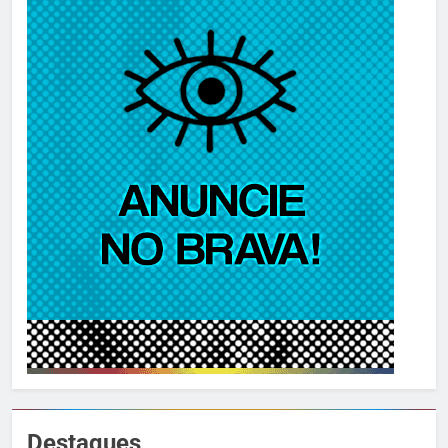
Destaques