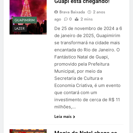
Guapi está chegando!
Brava Baixada
2 anos
ago
0
2 mins
GUAPIMIRIM
De 25 de novembro de 2024 a 6
LAZER
de janeiro de 2025, Guapimirim
se transformará na cidade mais
encantada do Rio de Janeiro. O
Fantástico Natal de Guapi,
promovido pela Prefeitura
Municipal, por meio da
Secretaria de Cultura e
Economia Criativa, é um evento
que contará com um
investimento de cerca de R$ 11
milhões,…
Leia mais