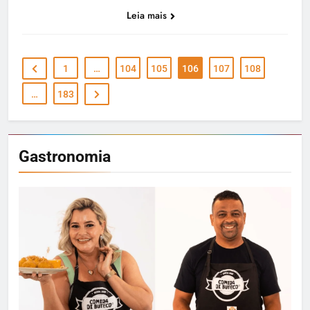
Leia mais
1
…
104
105
106
107
108
…
183
Gastronomia