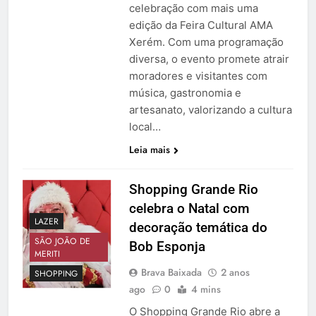
celebração com mais uma
edição da Feira Cultural AMA
Xerém. Com uma programação
diversa, o evento promete atrair
moradores e visitantes com
música, gastronomia e
artesanato, valorizando a cultura
local…
Leia mais
Shopping Grande Rio
celebra o Natal com
LAZER
decoração temática do
SÃO JOÃO DE
Bob Esponja
MERITI
Brava Baixada
2 anos
SHOPPING
ago
0
4 mins
O Shopping Grande Rio abre a