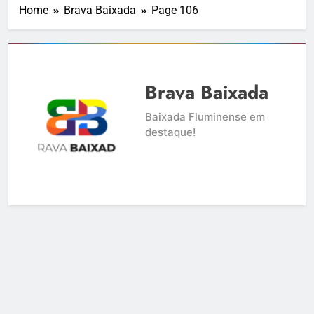
Home
Brava Baixada
Page 106
Brava Baixada
Baixada Fluminense em
destaque!