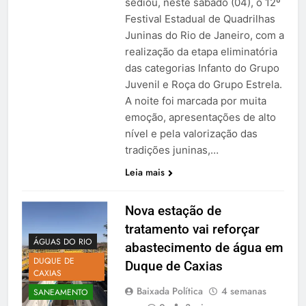
sediou, neste sábado (04), o 12º
Festival Estadual de Quadrilhas
Juninas do Rio de Janeiro, com a
realização da etapa eliminatória
das categorias Infanto do Grupo
Juvenil e Roça do Grupo Estrela.
A noite foi marcada por muita
emoção, apresentações de alto
nível e pela valorização das
tradições juninas,…
Leia mais
Nova estação de
tratamento vai reforçar
ÁGUAS DO RIO
abastecimento de água em
DUQUE DE
Duque de Caxias
CAXIAS
Baixada Política
4 semanas
SANEAMENTO