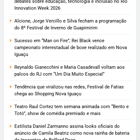
debates sobre educação, tecnologia e inclusão no Rio
Innovation Week 2026
Alcione, Jorge Vercillo e Silva fecham a programação
do 8º Festival de Inverno de Guapimirim
Sucesso em “Man on Fire”, Rei Black vence
campeonato interestadual de boxe realizado em Nova
Iguaçu
Reynaldo Gianecchini e Maria Casadevall voltam aos
palcos do RJ com “Um Dia Muito Especial”
Tendência que viralizou nas redes, Festival de Fatias
chega ao Shopping Nova Iguaçu
Teatro Raul Cortez tem semana animada com “Bento e
Totó”, show de comédia premiado e mais
Estilista Daniel Zarmanno assina looks oficiais do
anúncio de Camila Beatriz como nova rainha de bateria
da Inocentes de Belford Roxo