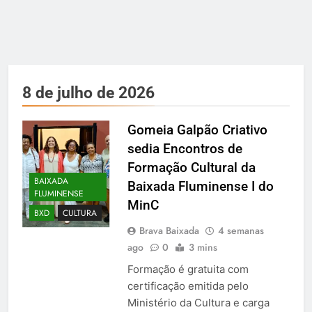
8 de julho de 2026
Gomeia Galpão Criativo
sedia Encontros de
Formação Cultural da
BAIXADA
Baixada Fluminense I do
FLUMINENSE
MinC
BXD
CULTURA
Brava Baixada
4 semanas
ago
0
3 mins
Formação é gratuita com
certificação emitida pelo
Ministério da Cultura e carga