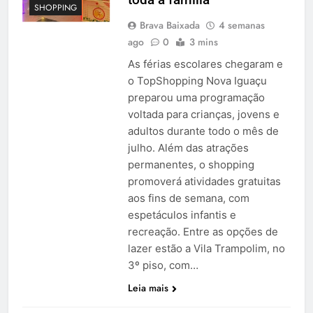
SHOPPING
Brava Baixada
4 semanas
ago
0
3 mins
As férias escolares chegaram e
o TopShopping Nova Iguaçu
preparou uma programação
voltada para crianças, jovens e
adultos durante todo o mês de
julho. Além das atrações
permanentes, o shopping
promoverá atividades gratuitas
aos fins de semana, com
espetáculos infantis e
recreação. Entre as opções de
lazer estão a Vila Trampolim, no
3º piso, com…
Leia mais