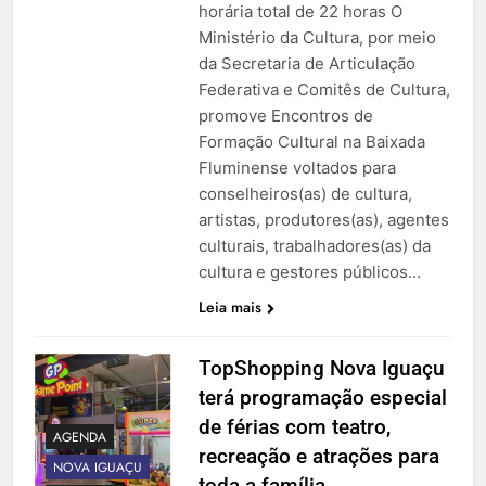
horária total de 22 horas O
Ministério da Cultura, por meio
da Secretaria de Articulação
Federativa e Comitês de Cultura,
promove Encontros de
Formação Cultural na Baixada
Fluminense voltados para
conselheiros(as) de cultura,
artistas, produtores(as), agentes
culturais, trabalhadores(as) da
cultura e gestores públicos…
Leia mais
TopShopping Nova Iguaçu
terá programação especial
de férias com teatro,
AGENDA
recreação e atrações para
NOVA IGUAÇU
toda a família