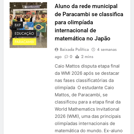
Aluno da rede municipal
de Paracambi se classifica
para olimpíada
BXP
internacional de
EDUCAÇÃO
matemática no Japão
PARACAMBI
Baixada Política
4 semanas
ago
0
2 mins
Caio Mattos disputa etapa final
da WMI 2026 após se destacar
nas fases classificatórias da
olimpíada O estudante Caio
Mattos, de Paracambi, se
classificou para a etapa final da
World Mathematics Invitational
2026 (WMI), uma das principais
olimpíadas internacionais de
matemática do mundo. Ex-aluno