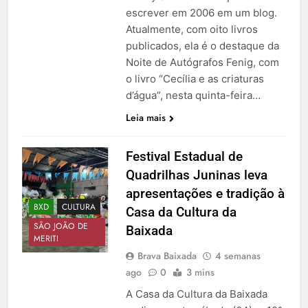
escrever em 2006 em um blog.
Atualmente, com oito livros
publicados, ela é o destaque da
Noite de Autógrafos Fenig, com
o livro “Cecília e as criaturas
d’água”, nesta quinta-feira…
Leia mais
Festival Estadual de
Quadrilhas Juninas leva
apresentações e tradição à
BXD
CULTURA
Casa da Cultura da
SÃO JOÃO DE
Baixada
MERITI
Brava Baixada
4 semanas
ago
0
3 mins
A Casa da Cultura da Baixada