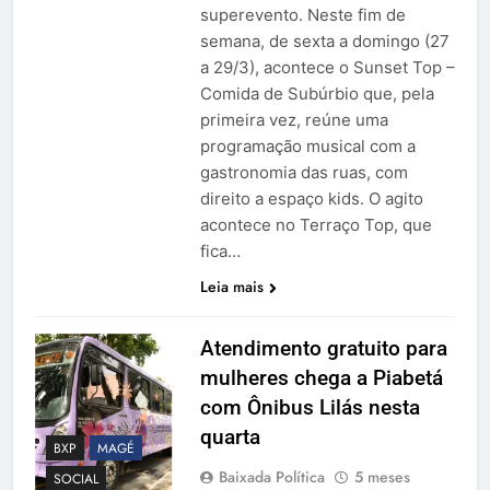
superevento. Neste fim de
semana, de sexta a domingo (27
a 29/3), acontece o Sunset Top –
Comida de Subúrbio que, pela
primeira vez, reúne uma
programação musical com a
gastronomia das ruas, com
direito a espaço kids. O agito
acontece no Terraço Top, que
fica…
Leia mais
Atendimento gratuito para
mulheres chega a Piabetá
com Ônibus Lilás nesta
quarta
BXP
MAGÉ
Baixada Política
5 meses
SOCIAL