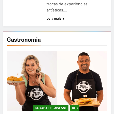
trocas de experiências
artísticas….
Leia mais
Gastronomia
BAIXADA FLUMINENSE
BXD