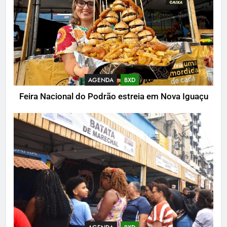
AGENDA
BXD
Feira Nacional do Podrão estreia em Nova Iguaçu