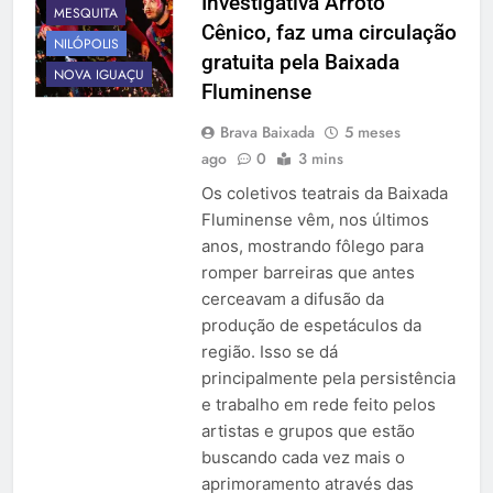
Investigativa Arroto
MESQUITA
Cênico, faz uma circulação
NILÓPOLIS
gratuita pela Baixada
NOVA IGUAÇU
Fluminense
Brava Baixada
5 meses
ago
0
3 mins
Os coletivos teatrais da Baixada
Fluminense vêm, nos últimos
anos, mostrando fôlego para
romper barreiras que antes
cerceavam a difusão da
produção de espetáculos da
região. Isso se dá
principalmente pela persistência
e trabalho em rede feito pelos
artistas e grupos que estão
buscando cada vez mais o
aprimoramento através das