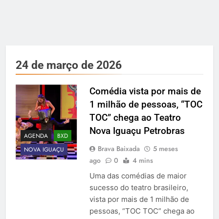
24 de março de 2026
Comédia vista por mais de
1 milhão de pessoas, “TOC
TOC” chega ao Teatro
Nova Iguaçu Petrobras
AGENDA
BXD
Brava Baixada
5 meses
NOVA IGUAÇU
ago
0
4 mins
Uma das comédias de maior
sucesso do teatro brasileiro,
vista por mais de 1 milhão de
pessoas, “TOC TOC” chega ao