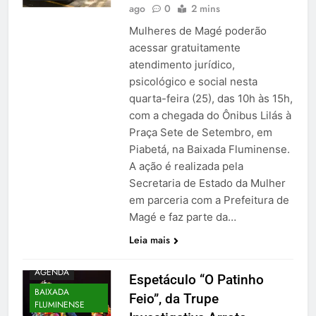
ago
0
2 mins
Mulheres de Magé poderão
acessar gratuitamente
atendimento jurídico,
psicológico e social nesta
quarta-feira (25), das 10h às 15h,
com a chegada do Ônibus Lilás à
Praça Sete de Setembro, em
Piabetá, na Baixada Fluminense.
A ação é realizada pela
Secretaria de Estado da Mulher
em parceria com a Prefeitura de
Magé e faz parte da…
Leia mais
AGENDA
Espetáculo “O Patinho
BAIXADA
Feio”, da Trupe
FLUMINENSE