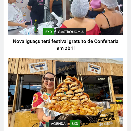
BXD
GASTRONOMIA
Nova Iguaçu terá festival gratuito de Confeitaria
em abril
AGENDA
BXD