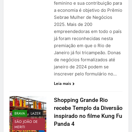
feminino e sua contribuição para
a economia é objetivo do Prêmio
Sebrae Mulher de Negócios
2025. Mais de 200
empreendedoras em todo o país
já foram reconhecidas nesta
premiação em que o Rio de
Janeiro já foi tricampeão. Donas
de negócios formalizados até
janeiro de 2024 podem se
inscrever pelo formulário no…
Leia mais
Shopping Grande Rio
recebe Templo da Diversão
BRAVA
LAZER
inspirado no filme Kung Fu
SÃO JOÃO DE
Panda 4
MERITI