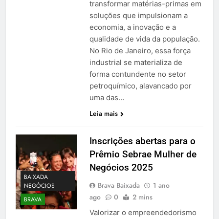
transformar matérias-primas em
soluções que impulsionam a
economia, a inovação e a
qualidade de vida da população.
No Rio de Janeiro, essa força
industrial se materializa de
forma contundente no setor
petroquímico, alavancado por
uma das…
Leia mais
Inscrições abertas para o
Prêmio Sebrae Mulher de
Negócios 2025
BAIXADA
Brava Baixada
1 ano
NEGÓCIOS
ago
0
2 mins
BRAVA
Valorizar o empreendedorismo