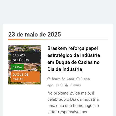
23 de maio de 2025
Braskem reforça papel
estratégico da indústria
BAIXADA
NEGÓCIOS
em Duque de Caxias no
BRAVA
Dia da Indústria
DUQUE DE
Brava Baixada
1 ano
CAXIAS
ago
0
5 mins
No próximo 25 de maio, é
celebrado o Dia da Indústria,
uma data que homenageia o
setor responsável por