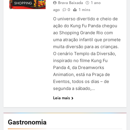
Brava Baixada
1 ano
SHOPPING
ago
0
1 mins
O universo divertido e cheio de
ação do Kung Fu Panda chegou
ao Shopping Grande Rio com
uma atração infantil que promete
muita diversão para as crianças.
O cenário Templo da Diversão,
inspirado no filme Kung Fu
Panda 4, da Dreamworks
Animation, está na Praça de
Eventos, todos os dias – de
segunda a sábado,…
Leia mais
Gastronomia