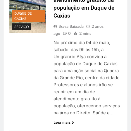
população em Duque de
DUQUE DE
Caxias
CAXIAS
Brava Baixada
2 anos
SERVIÇO
ago
0
2 mins
No próximo dia 04 de maio,
sábado, das 9h às 15h, a
Unigranrio Afya convida a
população de Duque de Caxias
para uma ação social na Quadra
da Grande Rio, centro da cidade.
Professores e alunos irão se
reunir em um dia de
atendimento gratuito à
população, oferecendo serviços
na área do Direito, Saúde e…
Leia mais