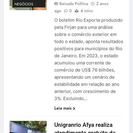
Baixada Política
2 anos
NEGÓCIOS
ago
0
4 mins
O boletim Rio Exporta produzido
pela Firjan para uma análise
sobre o comércio exterior em
todo o estado, aponta resultados
positivos para municípios do Rio
de Janeiro. Em 2023, o estado
acumulou uma corrente de
comércio de US$ 76 bilhões,
apresentando um cenário de
estabilidade em relação ao ano
anterior, com crescimento de
3%. Excluindo…
Leia mais
Unigranrio Afya realiza
atendimento gratuito da