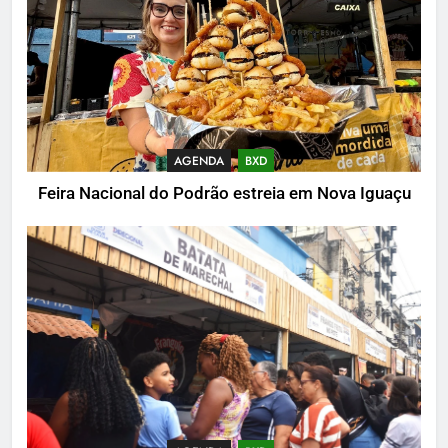
AGENDA
BXD
Feira Nacional do Podrão estreia em Nova Iguaçu