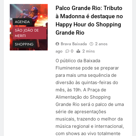
Palco Grande Rio: Tributo
à Madonna é destaque no
AGENDA
Happy Hour do Shopping
SÃO JOÃO DE
Grande Rio
MERITI
Brava Baixada
2 anos
SHOPPING
ago
0
2 mins
O público da Baixada
Fluminense pode se preparar
para mais uma sequência de
diversão às quintas-feiras do
mês, às 19h. A Praça de
Alimentação do Shopping
Grande Rio será o palco de uma
série de apresentações
musicais, trazendo o melhor da
música regional e internacional,
com shows ao vivo totalmente