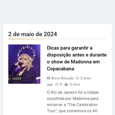
2 de maio de 2024
Dicas para garantir a
disposição antes e durante
o show de Madonna em
Copacabana
Brava Baixada
2 anos
LAZER
ago
0
2 mins
O Rio de Janeiro foi a cidade
escolhida por Madonna para
encerrar a “The Celebration
Tour”, que comemora os 40