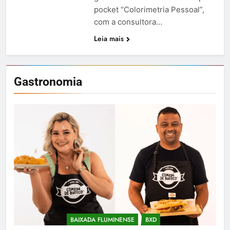
pocket “Colorimetria Pessoal”,
com a consultora…
Leia mais
Gastronomia
BAIXADA FLUMINENSE
BXD