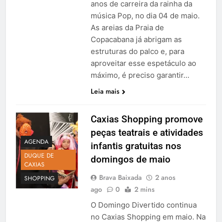
anos de carreira da rainha da
música Pop, no dia 04 de maio.
As areias da Praia de
Copacabana já abrigam as
estruturas do palco e, para
aproveitar esse espetáculo ao
máximo, é preciso garantir…
Leia mais
Caxias Shopping promove
peças teatrais e atividades
AGENDA
infantis gratuitas nos
DUQUE DE
domingos de maio
CAXIAS
Brava Baixada
2 anos
SHOPPING
ago
0
2 mins
O Domingo Divertido continua
no Caxias Shopping em maio. Na