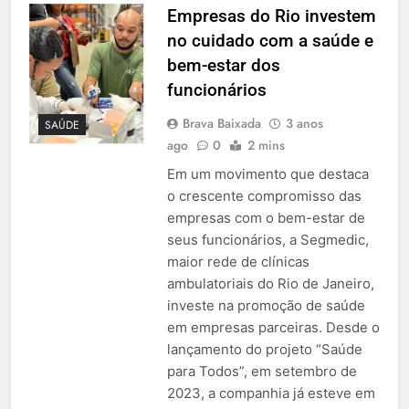
Empresas do Rio investem
no cuidado com a saúde e
bem-estar dos
funcionários
Brava Baixada
3 anos
SAÚDE
ago
0
2 mins
Em um movimento que destaca
o crescente compromisso das
empresas com o bem-estar de
seus funcionários, a Segmedic,
maior rede de clínicas
ambulatoriais do Rio de Janeiro,
investe na promoção de saúde
em empresas parceiras. Desde o
lançamento do projeto “Saúde
para Todos”, em setembro de
2023, a companhia já esteve em