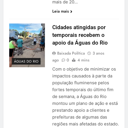
mais de 20…
Leia mais
Cidades atingidas por
temporais recebem o
apoio da Águas do Rio
Baixada Política
3 anos
ago
0
4 mins
ÁGUAS DO RIO
Com o objetivo de minimizar os
impactos causados à parte da
população fluminense pelos
fortes temporais do último fim
de semana, a Águas do Rio
montou um plano de ação e está
prestando apoio a clientes e
prefeituras de algumas das
regiões mais afetadas do estado.