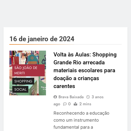
16 de janeiro de 2024
Volta às Aulas: Shopping
Grande Rio arrecada
SÃO JOÃO DE
materiais escolares para
MERITI
doação a crianças
SHOPPING
carentes
SOCIAL
Brava Baixada
3 anos
ago
0
2 mins
Reconhecendo a educação
como um instrumento
fundamental para a