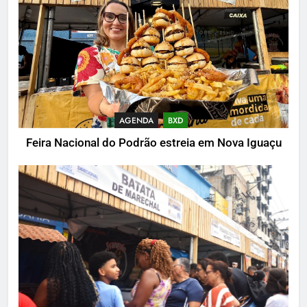
AGENDA
BXD
Feira Nacional do Podrão estreia em Nova Iguaçu