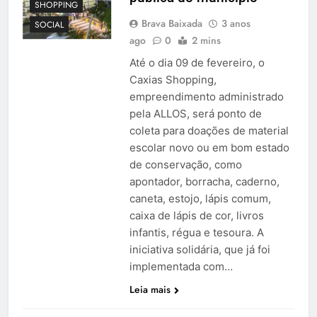
SHOPPING
Brava Baixada
3 anos
SOCIAL
ago
0
2 mins
Até o dia 09 de fevereiro, o
Caxias Shopping,
empreendimento administrado
pela ALLOS, será ponto de
coleta para doações de material
escolar novo ou em bom estado
de conservação, como
apontador, borracha, caderno,
caneta, estojo, lápis comum,
caixa de lápis de cor, livros
infantis, régua e tesoura. A
iniciativa solidária, que já foi
implementada com…
Leia mais