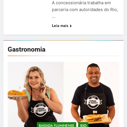
A concessionária trabalha em
parceria com autoridades do Rio,
…
Leia mais
Gastronomia
BAIXADA FLUMINENSE
BXD