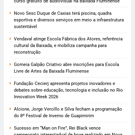
curso gratuito de audiovisual na Baixada Fluminense
Novo Sesc Duque de Caxias terá piscina, quadra
esportiva e diversos serviços em meio a infraestrutura
sustentável
Vendaval atinge Escola Fábrica dos Atores, referência
cultural da Baixada, e mobiliza campanha para
reconstrução
Gomeia Galpão Criativo abre inscrições para Escola
Livre de Artes da Baixada Fluminense
Fundação Cecierj apresenta projetos inovadores e
debates sobre educação, tecnologia e inclusão no Rio
Innovation Week 2026
Alcione, Jorge Vercillo e Silva fecham a programação
do 8º Festival de Inverno de Guapimirim
Sucesso em “Man on Fire”, Rei Black vence
campeonato interestadual de boxe realizado em Nova