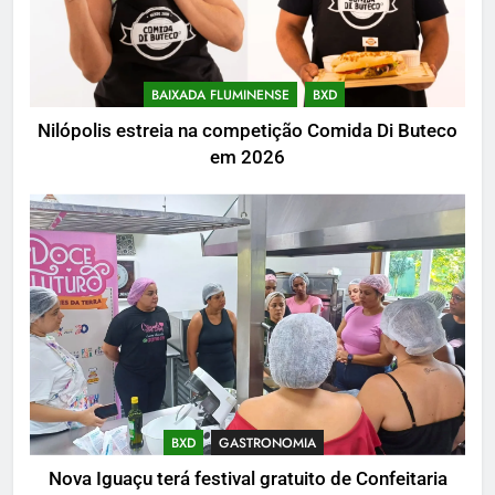
BAIXADA FLUMINENSE
BXD
Nilópolis estreia na competição Comida Di Buteco
em 2026
BXD
GASTRONOMIA
Nova Iguaçu terá festival gratuito de Confeitaria