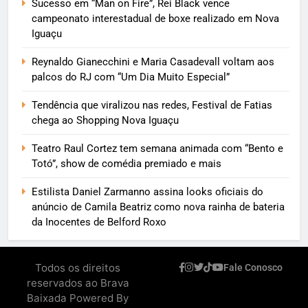
Sucesso em “Man on Fire”, Rei Black vence
campeonato interestadual de boxe realizado em Nova
Iguaçu
Reynaldo Gianecchini e Maria Casadevall voltam aos
palcos do RJ com “Um Dia Muito Especial”
Tendência que viralizou nas redes, Festival de Fatias
chega ao Shopping Nova Iguaçu
Teatro Raul Cortez tem semana animada com “Bento e
Totó”, show de comédia premiado e mais
Estilista Daniel Zarmanno assina looks oficiais do
anúncio de Camila Beatriz como nova rainha de bateria
da Inocentes de Belford Roxo
Todos os direitos
Fale Conosco
reservados ao Brava
Baixada Powered By