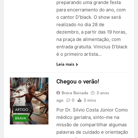
preparando uma grande festa
para encerramento do ano, com
o cantor D’black. O show será
realizado no dia 28 de
dezembro, a partir das 19 horas,
na praça de alimentação, com
entrada gratuita. Vinicius D’black
é o primeiro artista…
Leia mais
Chegou o verão!
Brava Baixada
3 anos
ago
0
3 mins
ARTIGO
Por Dr. Silvio Costa Júnior Como
médico geriatra, sinto-me na
BRAVA
missão de compartilhar algumas
palavras de cuidado e orientação