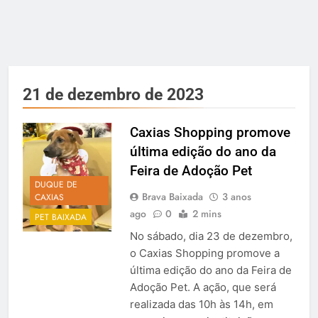
21 de dezembro de 2023
Caxias Shopping promove
última edição do ano da
Feira de Adoção Pet
DUQUE DE
Brava Baixada
3 anos
CAXIAS
ago
0
2 mins
PET BAIXADA
No sábado, dia 23 de dezembro,
o Caxias Shopping promove a
última edição do ano da Feira de
Adoção Pet. A ação, que será
realizada das 10h às 14h, em