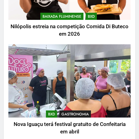
BAIXADA FLUMINENSE
BXD
Nilópolis estreia na competição Comida Di Buteco
em 2026
BXD
GASTRONOMIA
Nova Iguaçu terá festival gratuito de Confeitaria
em abril