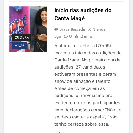
Início das audições do
Canta Magé
Brava Baixada
3 anos
ago
0
2 mins
CULTURA
A última terça-feira (20/06)
MAGÉ
marcou o início das audições do
Canta Magé. No primeiro dia de
audições, 27 candidatos
estiveram presentes e deram
show de afinação e talento.
Antes de começarem as
audições, o nervosismo era
evidente entre os participantes,
com declarações como: “Não sei
se devo cantar a capela”, “Não
tenho certeza sobre essa…