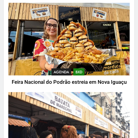
AGENDA
BXD
Feira Nacional do Podrão estreia em Nova Iguaçu