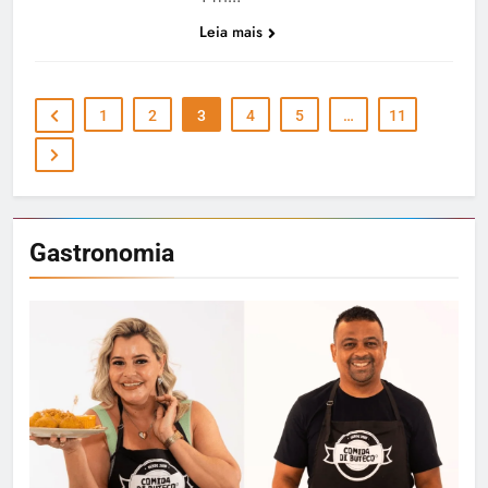
Leia mais
1
2
3
4
5
…
11
Gastronomia