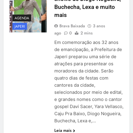
Buchecha, Lexa e muito
mais
AGENDA
Brava Baixada
3 anos
JAPERI
ago
0
2 mins
Em comemoração aos 32 anos
de emancipação, a Prefeitura de
Japeri preparou uma série de
atrações para presentear os
moradores da cidade. Serão
quatro dias de festas com
cantores da cidade,
selecionados por meio de edital,
e grandes nomes como o cantor
gospel Davi Sacer, Yara Vellasco,
Caju Pra Baixo, Diogo Nogueira,
Buchecha, Lexa e,…
Leia mais