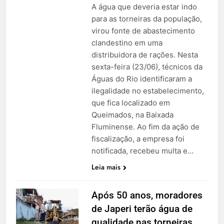
A água que deveria estar indo
para as torneiras da população,
virou fonte de abastecimento
clandestino em uma
distribuidora de rações. Nesta
sexta-feira (23/06), técnicos da
Águas do Rio identificaram a
ilegalidade no estabelecimento,
que fica localizado em
Queimados, na Baixada
Fluminense. Ao fim da ação de
fiscalização, a empresa foi
notificada, recebeu multa e…
Leia mais
Após 50 anos, moradores
de Japeri terão água de
qualidade nas torneiras