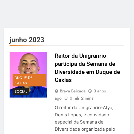
junho 2023
Reitor da Unigranrio
participa da Semana de
Diversidade em Duque de
DUQUE DE
Caxias
CAXIAS
Brava Baixada
3 anos
SOCIAL
ago
0
2 mins
O reitor da Unigranrio-Afya,
Denis Lopes, é convidado
especial da Semana de
Diversidade organizada pelo