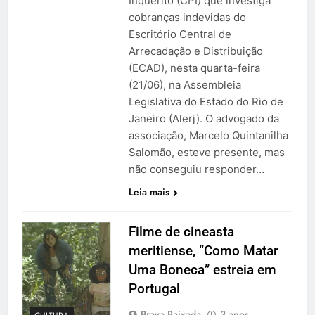
Inquérito (CPI) que investiga
cobranças indevidas do
Escritório Central de
Arrecadação e Distribuição
(ECAD), nesta quarta-feira
(21/06), na Assembleia
Legislativa do Estado do Rio de
Janeiro (Alerj). O advogado da
associação, Marcelo Quintanilha
Salomão, esteve presente, mas
não conseguiu responder…
Leia mais
Filme de cineasta
meritiense, “Como Matar
Uma Boneca” estreia em
Portugal
Brava Baixada
3 anos