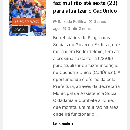
faz mutirão até sexta (23)
para atualizar o CadÚnico
Baixada Política
3 anos
BELFORD ROXO
ago
0
2 mins
SOCIAL
Beneficiários de Programas
Sociais do Governo Federal, que
moram em Belford Roxo, têm até
a próxima sexta-feira (23/06)
para atualizar ou fazer inscrição
no Cadastro Único (CadÚnico). A
oportunidade é oferecida pela
Prefeitura, através da Secretaria
Municipal de Assistência Social,
Cidadania e Combate à Fome,
que montou um mutirão na área
onde irá funcionar o…
Leia mais