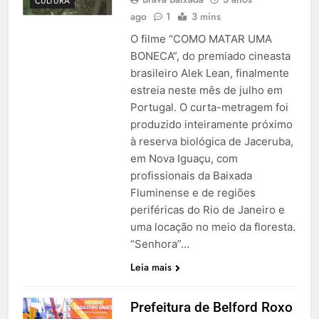
CULTURA
ago
1
3 mins
O filme “COMO MATAR UMA
BONECA”, do premiado cineasta
brasileiro Alek Lean, finalmente
estreia neste mês de julho em
Portugal. O curta-metragem foi
produzido inteiramente próximo
à reserva biológica de Jaceruba,
em Nova Iguaçu, com
profissionais da Baixada
Fluminense e de regiões
periféricas do Rio de Janeiro e
uma locação no meio da floresta.
“Senhora”…
Leia mais
Prefeitura de Belford Roxo