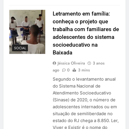
Letramento em família:
conheça o projeto que
trabalha com familiares de
adolescentes do sistema
socioeducativo na
SOCIAL
Baixada
Jéssica Oliveira
3 anos
ago
0
3 mins
Segundo o levantamento anual
do Sistema Nacional de
Atendimento Socioeducativo
(Sinase) de 2020, o número de
adolescentes internados ou em
situação de semiliberdade no
estado do RJ chega a 8.850. Ler,
Viver e Existir é o nome do