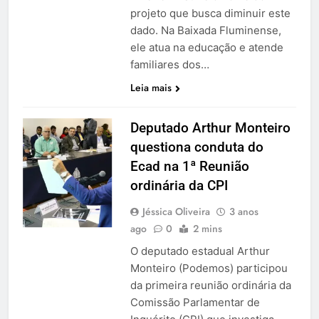
projeto que busca diminuir este
dado. Na Baixada Fluminense,
ele atua na educação e atende
familiares dos…
Leia mais
Deputado Arthur Monteiro
questiona conduta do
Ecad na 1ª Reunião
ordinária da CPI
Jéssica Oliveira
3 anos
ago
0
2 mins
O deputado estadual Arthur
Monteiro (Podemos) participou
da primeira reunião ordinária da
Comissão Parlamentar de