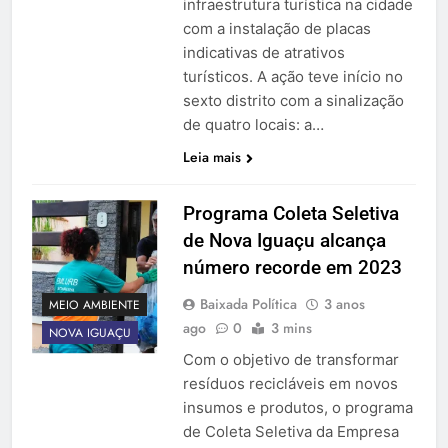
infraestrutura turística na cidade
com a instalação de placas
indicativas de atrativos
turísticos. A ação teve início no
sexto distrito com a sinalização
de quatro locais: a…
Leia mais
Programa Coleta Seletiva
de Nova Iguaçu alcança
número recorde em 2023
Baixada Política
3 anos
MEIO AMBIENTE
ago
0
3 mins
NOVA IGUAÇU
Com o objetivo de transformar
resíduos recicláveis em novos
insumos e produtos, o programa
de Coleta Seletiva da Empresa