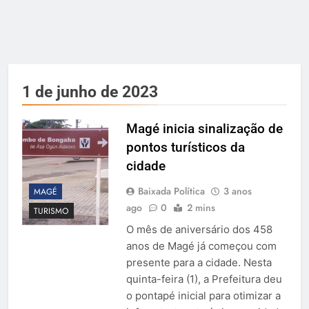
1 de junho de 2023
Magé inicia sinalização de
pontos turísticos da
cidade
Baixada Política
3 anos
MAGÉ
ago
0
2 mins
TURISMO
O mês de aniversário dos 458
anos de Magé já começou com
presente para a cidade. Nesta
quinta-feira (1), a Prefeitura deu
o pontapé inicial para otimizar a