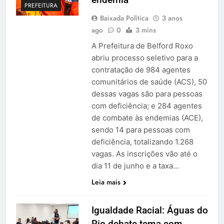
PREFEITURA
Baixada Política
3 anos
ago
0
3 mins
A Prefeitura de Belford Roxo
abriu processo seletivo para a
contratação de 984 agentes
comunitários de saúde (ACS), 50
dessas vagas são para pessoas
com deficiência; e 284 agentes
de combate às endemias (ACE),
sendo 14 para pessoas com
deficiência, totalizando 1.268
vagas. As inscrições vão até o
dia 11 de junho e a taxa…
Leia mais
Igualdade Racial: Águas do
Rio debate tema com