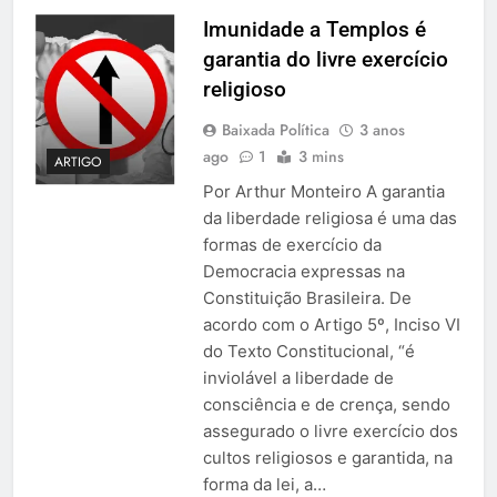
Imunidade a Templos é
garantia do livre exercício
religioso
Baixada Política
3 anos
ago
1
3 mins
ARTIGO
Por Arthur Monteiro A garantia
da liberdade religiosa é uma das
formas de exercício da
Democracia expressas na
Constituição Brasileira. De
acordo com o Artigo 5º, Inciso VI
do Texto Constitucional, “é
inviolável a liberdade de
consciência e de crença, sendo
assegurado o livre exercício dos
cultos religiosos e garantida, na
forma da lei, a…