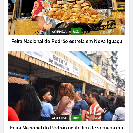
AGENDA
BXD
Feira Nacional do Podrão estreia em Nova Iguaçu
AGENDA
BXD
Feira Nacional do Podrão neste fim de semana em