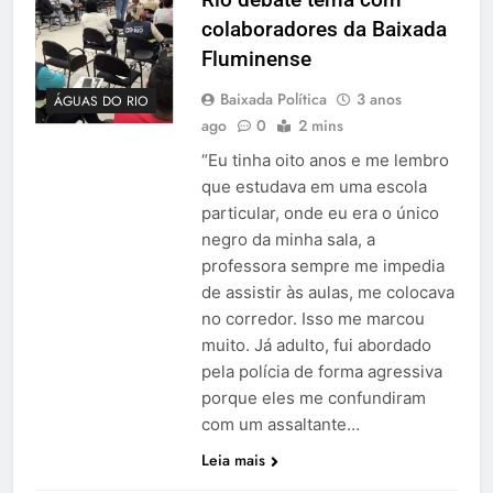
colaboradores da Baixada
Fluminense
Baixada Política
3 anos
ÁGUAS DO RIO
ago
0
2 mins
“Eu tinha oito anos e me lembro
que estudava em uma escola
particular, onde eu era o único
negro da minha sala, a
professora sempre me impedia
de assistir às aulas, me colocava
no corredor. Isso me marcou
muito. Já adulto, fui abordado
pela polícia de forma agressiva
porque eles me confundiram
com um assaltante…
Leia mais