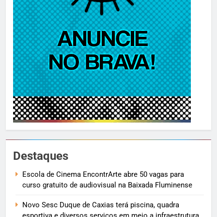
Destaques
Escola de Cinema EncontrArte abre 50 vagas para
curso gratuito de audiovisual na Baixada Fluminense
Novo Sesc Duque de Caxias terá piscina, quadra
esportiva e diversos serviços em meio a infraestrutura