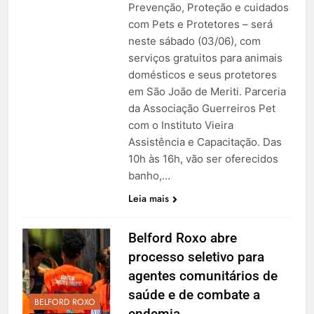
Prevenção, Proteção e cuidados
com Pets e Protetores – será
neste sábado (03/06), com
serviços gratuitos para animais
domésticos e seus protetores
em São João de Meriti. Parceria
da Associação Guerreiros Pet
com o Instituto Vieira
Assistência e Capacitação. Das
10h às 16h, vão ser oferecidos
banho,…
Leia mais
Belford Roxo abre
processo seletivo para
agentes comunitários de
saúde e de combate a
BELFORD ROXO
endemia