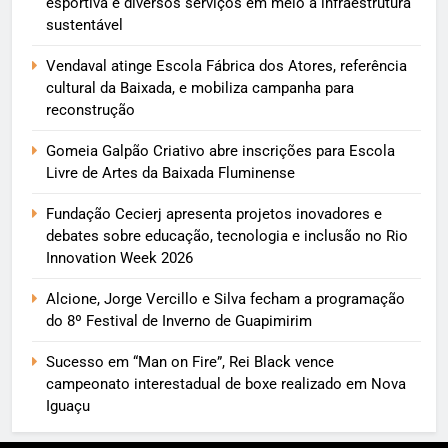
esportiva e diversos serviços em meio a infraestrutura
sustentável
Vendaval atinge Escola Fábrica dos Atores, referência
cultural da Baixada, e mobiliza campanha para
reconstrução
Gomeia Galpão Criativo abre inscrições para Escola
Livre de Artes da Baixada Fluminense
Fundação Cecierj apresenta projetos inovadores e
debates sobre educação, tecnologia e inclusão no Rio
Innovation Week 2026
Alcione, Jorge Vercillo e Silva fecham a programação
do 8º Festival de Inverno de Guapimirim
Sucesso em “Man on Fire”, Rei Black vence
campeonato interestadual de boxe realizado em Nova
Iguaçu