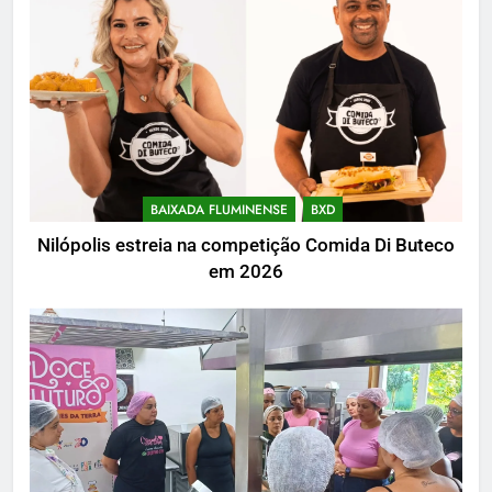
BAIXADA FLUMINENSE
BXD
Nilópolis estreia na competição Comida Di Buteco
em 2026