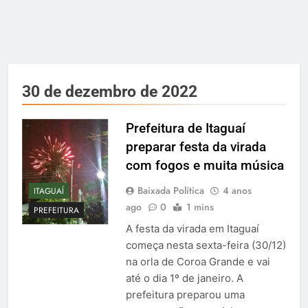
30 de dezembro de 2022
Prefeitura de Itaguaí
preparar festa da virada
com fogos e muita música
Baixada Política
4 anos
ITAGUAÍ
ago
0
1 mins
PREFEITURA
A festa da virada em Itaguaí
começa nesta sexta-feira (30/12)
na orla de Coroa Grande e vai
até o dia 1º de janeiro. A
prefeitura preparou uma