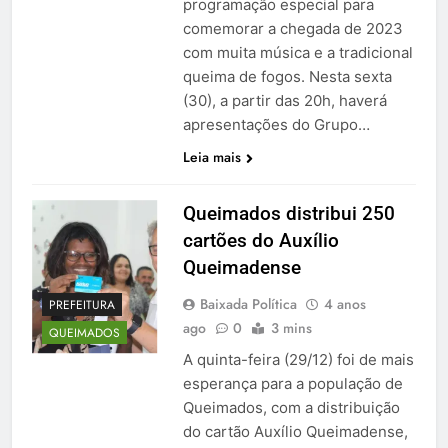
programação especial para
comemorar a chegada de 2023
com muita música e a tradicional
queima de fogos. Nesta sexta
(30), a partir das 20h, haverá
apresentações do Grupo…
Leia mais
Queimados distribui 250
cartões do Auxílio
Queimadense
Baixada Política
4 anos
PREFEITURA
ago
0
3 mins
QUEIMADOS
A quinta-feira (29/12) foi de mais
esperança para a população de
Queimados, com a distribuição
do cartão Auxílio Queimadense,