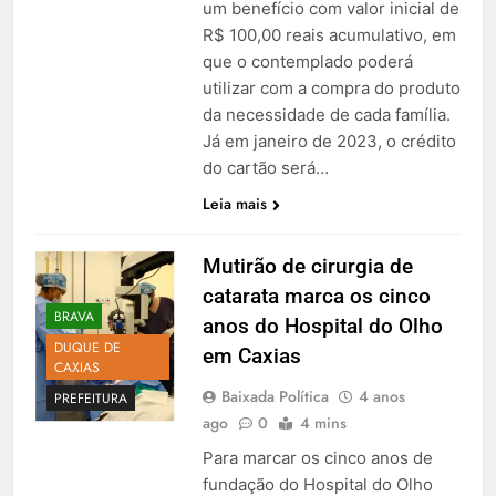
um benefício com valor inicial de
R$ 100,00 reais acumulativo, em
que o contemplado poderá
utilizar com a compra do produto
da necessidade de cada família.
Já em janeiro de 2023, o crédito
do cartão será…
Leia mais
Mutirão de cirurgia de
catarata marca os cinco
BRAVA
anos do Hospital do Olho
DUQUE DE
em Caxias
CAXIAS
Baixada Política
4 anos
PREFEITURA
ago
0
4 mins
Para marcar os cinco anos de
fundação do Hospital do Olho