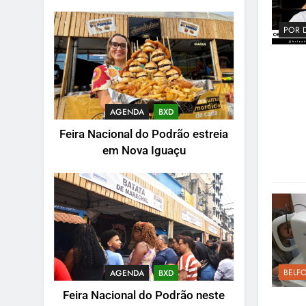
POR 
AGENDA
BXD
Feira Nacional do Podrão estreia
em Nova Iguaçu
BELF
AGENDA
BXD
Feira Nacional do Podrão neste