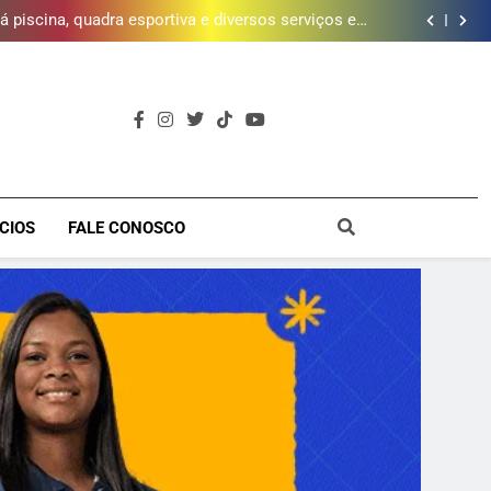
da mais de 2 mil litros de óleo de cozinha usado e
amplia rede de coleta em 18 municípios
 piscina, quadra esportiva e diversos serviços em
meio a infraestrutura sustentável
brica dos Atores, referência cultural da Baixada, e
mobiliza campanha para reconstrução
e inscrições para Escola Livre de Artes da Baixada
Fluminense
da mais de 2 mil litros de óleo de cozinha usado e
amplia rede de coleta em 18 municípios
 piscina, quadra esportiva e diversos serviços em
meio a infraestrutura sustentável
brica dos Atores, referência cultural da Baixada, e
mobiliza campanha para reconstrução
e inscrições para Escola Livre de Artes da Baixada
Fluminense
a
CIOS
FALE CONOSCO