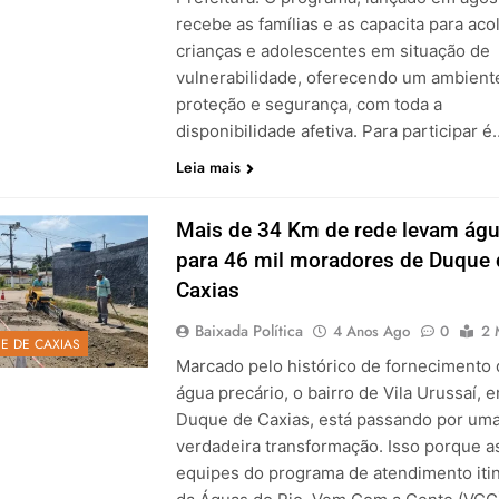
recebe as famílias e as capacita para ac
crianças e adolescentes em situação de
vulnerabilidade, oferecendo um ambient
proteção e segurança, com toda a
disponibilidade afetiva. Para participar é
Leia mais
Mais de 34 Km de rede levam ág
para 46 mil moradores de Duque 
Caxias
Baixada Política
4 Anos Ago
0
2 
E DE CAXIAS
Marcado pelo histórico de fornecimento
água precário, o bairro de Vila Urussaí, 
Duque de Caxias, está passando por um
verdadeira transformação. Isso porque a
equipes do programa de atendimento iti