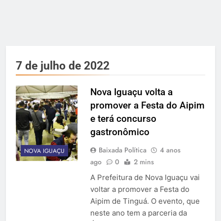
7 de julho de 2022
Nova Iguaçu volta a
promover a Festa do Aipim
e terá concurso
gastronômico
Baixada Política
4 anos
NOVA IGUAÇU
ago
0
2 mins
A Prefeitura de Nova Iguaçu vai
voltar a promover a Festa do
Aipim de Tinguá. O evento, que
neste ano tem a parceria da