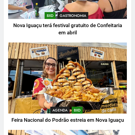
BXD
GASTRONOMIA
Nova Iguaçu terá festival gratuito de Confeitaria
em abril
AGENDA
BXD
Feira Nacional do Podrão estreia em Nova Iguaçu