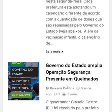
nesta segunda-feira. Cada
prefeitura está adotando um
calendário diferente de acordo
com a quantidade de doses que
são repassadas pelo Governo do
Estado (veja abaixo). Além da
vacinação infantil, o calendário
de…
Leia mais
BRAVA
Governo do Estado amplia
GOVERNO DO
Operação Segurança
ESTADO
Presente em Queimados
MUNICÍPIOS
Baixada Política
5 anos
PREFEITURA
ago
1
3 mins
QUEIMADOS
O governador Claudio Castro
(PL) foi recebido pelo prefeito