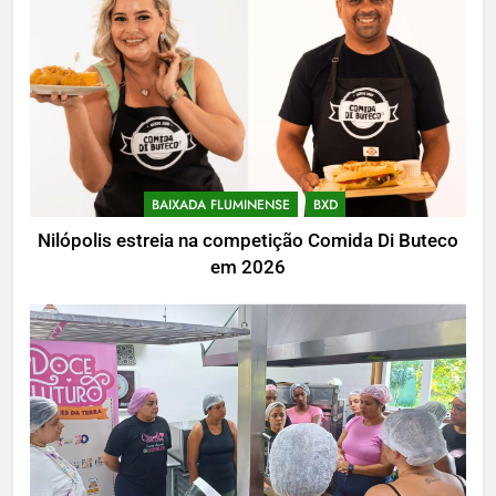
BAIXADA FLUMINENSE
BXD
Nilópolis estreia na competição Comida Di Buteco
em 2026