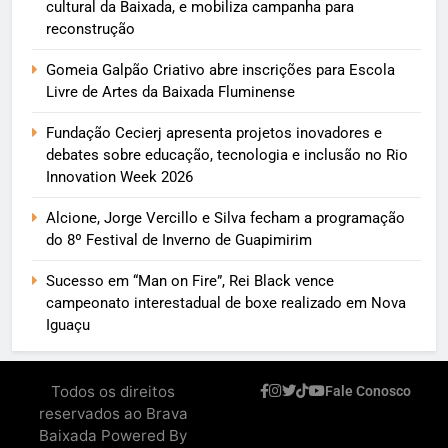
cultural da Baixada, e mobiliza campanha para
reconstrução
Gomeia Galpão Criativo abre inscrições para Escola
Livre de Artes da Baixada Fluminense
Fundação Cecierj apresenta projetos inovadores e
debates sobre educação, tecnologia e inclusão no Rio
Innovation Week 2026
Alcione, Jorge Vercillo e Silva fecham a programação
do 8º Festival de Inverno de Guapimirim
Sucesso em “Man on Fire”, Rei Black vence
campeonato interestadual de boxe realizado em Nova
Iguaçu
Todos os direitos
Fale Conosco
reservados ao Brava
Baixada Powered By