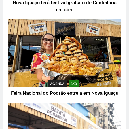
Nova Iguaçu terá festival gratuito de Confeitaria
em abril
AGENDA
BXD
Feira Nacional do Podrão estreia em Nova Iguaçu