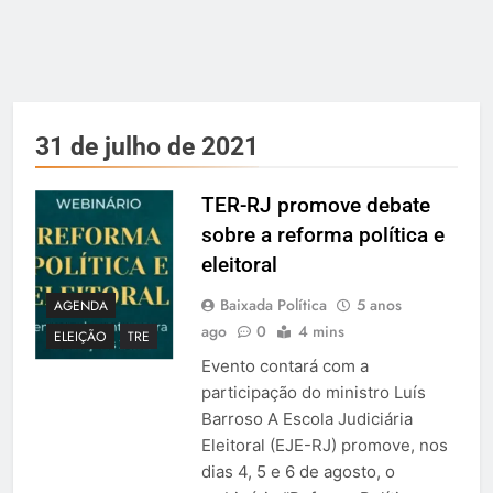
31 de julho de 2021
TER-RJ promove debate
sobre a reforma política e
eleitoral
Baixada Política
5 anos
AGENDA
ago
0
4 mins
ELEIÇÃO
TRE
Evento contará com a
participação do ministro Luís
Barroso A Escola Judiciária
Eleitoral (EJE-RJ) promove, nos
dias 4, 5 e 6 de agosto, o