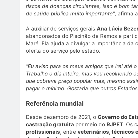
riscos de doenças circulantes, isso é bom t
de saúde pública muito importante”
, afirma a
A auxiliar de serviços gerais
Ana Lúcia Beze
abandonados do Piscinão de Ramos e partic
Maré. Ela ajuda a divulgar a importância da
oferta do serviço pelo estado.
“Eu aviso para os meus amigos que irei até o
Trabalho o dia inteiro, mas vou recolhendo os
que cobrava preço popular mas, mesmo assi
pagar o mínimo. Gostaria que outros Estados 
Referência mundial
Desde dezembro de 2021, o
Governo do Esta
castração gratuita
por meio do
RJPET
. Os 
profissionais
, entre
veterinários, técnicos e