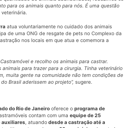
anto para os animais quanto para nós. É uma questão
 veterinária.
rra
atua voluntariamente no cuidado dos animais
ipa de uma ONG de resgate de pets no Complexo da
 castração nos locais em que atua e comemora a
 Castramóvel e recolho os animais para castrar.
 animais para trazer para a cirurgia. Tinha veterinário
m, muita gente na comunidade não tem condições de
do Brasil aderissem ao projeto”,
sugere.
do do Rio de Janeiro
oferece o
programa de
castramóveis contam com uma
equipe de 25
 auxiliares
, atuando
desde a castração até a