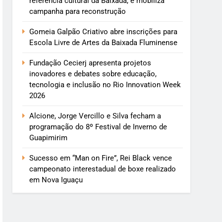
referência cultural da Baixada, e mobiliza
campanha para reconstrução
Gomeia Galpão Criativo abre inscrições para
Escola Livre de Artes da Baixada Fluminense
Fundação Cecierj apresenta projetos
inovadores e debates sobre educação,
tecnologia e inclusão no Rio Innovation Week
2026
Alcione, Jorge Vercillo e Silva fecham a
programação do 8º Festival de Inverno de
Guapimirim
Sucesso em “Man on Fire”, Rei Black vence
campeonato interestadual de boxe realizado
em Nova Iguaçu