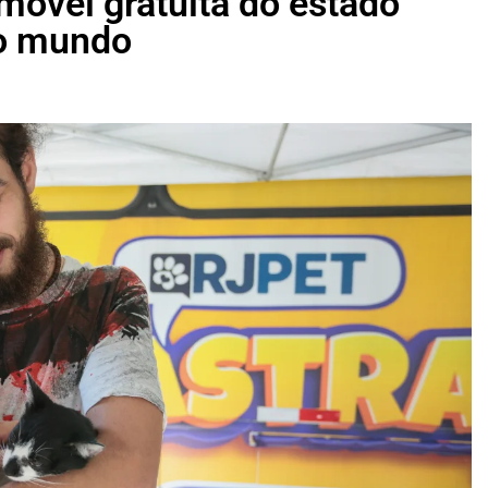
móvel gratuita do estado
do mundo