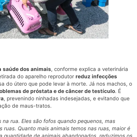
a
saúde dos animais
, conforme explica a veterinária
etirada do aparelho reprodutor
reduz infecções
sa do útero que pode levar à morte. Já nos machos, o
oblemas de próstata e de câncer de testículo
. É
va
, prevenindo ninhadas indesejadas, e evitando que
uação de maus-tratos.
s na rua. Eles são fofos quando pequenos, mas
 ruas. Quanto mais animais temos nas ruas, maior é
a quantidade de animais abandonados, reduzimos os