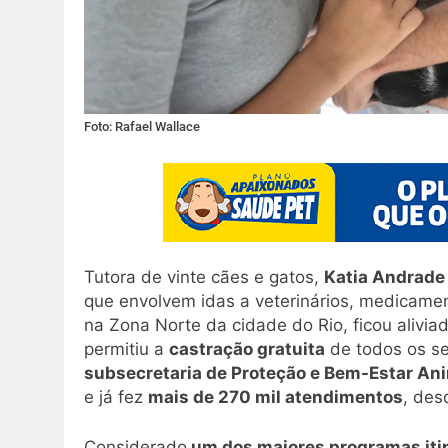
Foto: Rafael Wallace
Tutora de vinte cães e gatos,
Katia Andrade
que envolvem idas a veterinários, medicame
na Zona Norte da cidade do Rio, ficou aliv
permitiu a
castração gratuita
de todos os s
subsecretaria de Proteção e Bem-Estar An
e já fez
mais de 270 mil atendimentos
, des
Considerado
um dos maiores programas iti