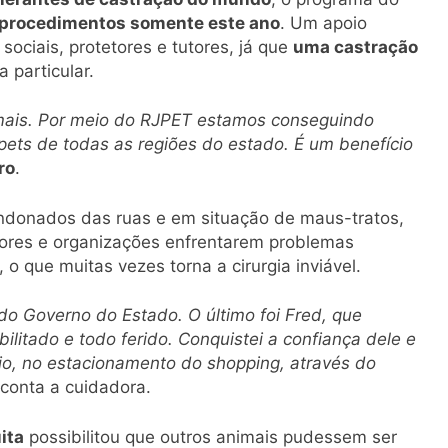
 procedimentos somente este ano
. Um apoio
ociais, protetores e tutores, já que
uma castração
 particular.
mais. Por meio do RJPET estamos conseguindo
 pets de todas as regiões do estado. É um benefício
ro
.
ndonados das ruas e em situação de maus-tratos,
ores e organizações enfrentarem problemas
 o que muitas vezes torna a cirurgia inviável.
do Governo do Estado. O último foi Fred, que
litado e todo ferido. Conquistei a confiança dele e
aio, no estacionamento do shopping, através do
conta a cuidadora.
ita
possibilitou que outros animais pudessem ser