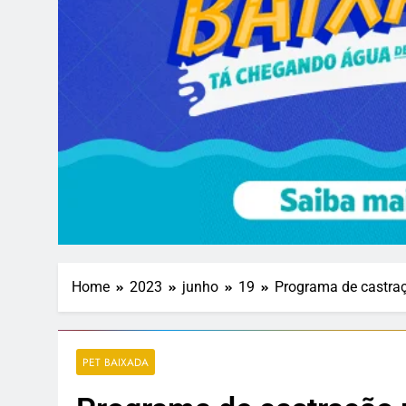
Home
2023
junho
19
Programa de castraç
PET BAIXADA